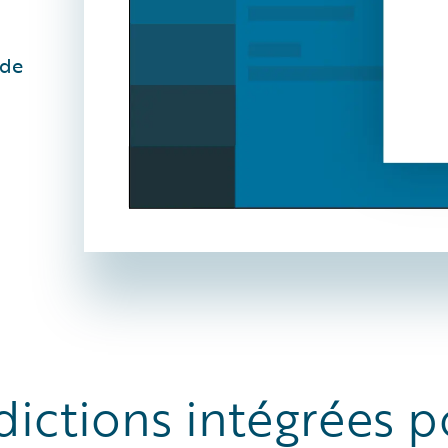
 de
dictions intégrées p