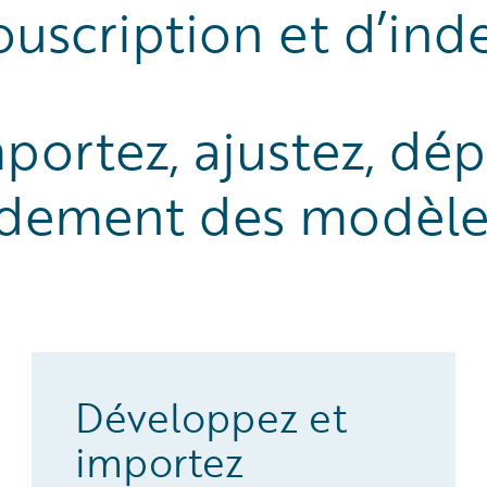
ouscription et d’in
portez, ajustez, dép
idement des modèles
Développez et
importez