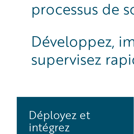
processus de s
Développez, im
supervisez rap
Déployez et
intégrez