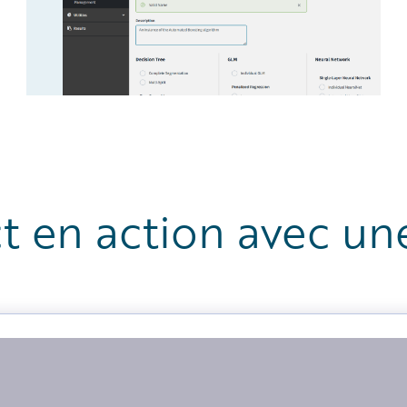
t en action avec u