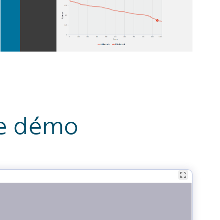
ne démo