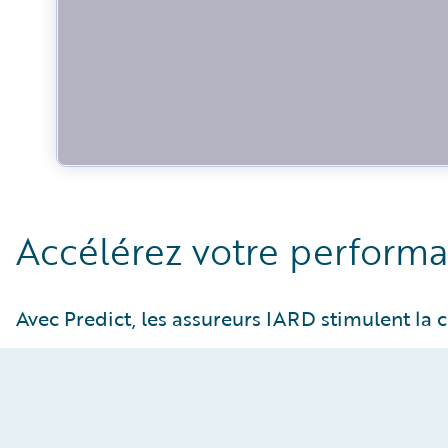
Accélérez votre perform
Avec Predict, les assureurs IARD stimulent la c
Un renfort à la gestion des