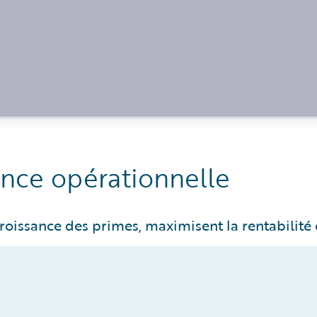
ance opérationnelle
roissance des primes, maximisent la rentabilité e