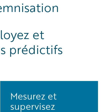
demnisation
loyez et
 prédictifs
Mesurez et
supervisez