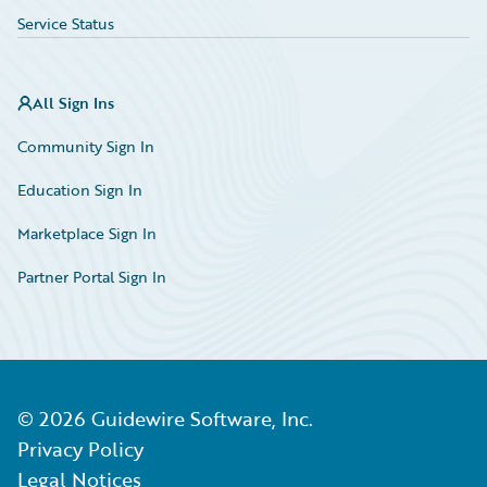
Service Status
All Sign Ins
Community Sign In
Education Sign In
Marketplace Sign In
Partner Portal Sign In
©
2026
Guidewire Software, Inc.
Privacy Policy
Legal Notices