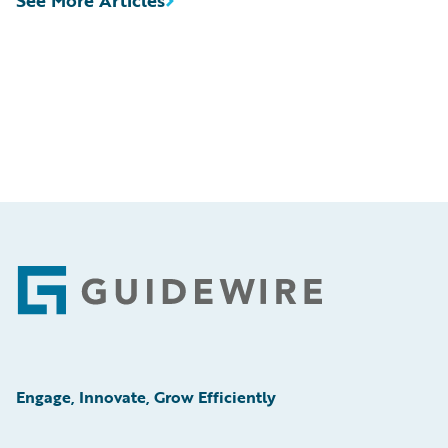
See More Articles
Footer
Engage, Innovate, Grow Efficiently