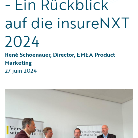
- Ein Rückblick
Partner Perspective
Technology
auf die insureNXT
Trends
2024
René Schoenauer, Director, EMEA Product 
Marketing
27 juin 2024