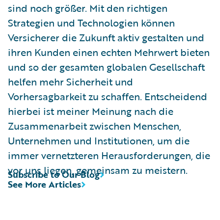
sind noch größer. Mit den richtigen
Strategien und Technologien können
Versicherer die Zukunft aktiv gestalten und
ihren Kunden einen echten Mehrwert bieten
und so der gesamten globalen Gesellschaft
helfen mehr Sicherheit und
Vorhersagbarkeit zu schaffen. Entscheidend
hierbei ist meiner Meinung nach die
Zusammenarbeit zwischen Menschen,
Unternehmen und Institutionen, um die
immer vernetzteren Herausforderungen, die
vor uns liegen, gemeinsam zu meistern.
Subscribe to Our Blog
See More Articles