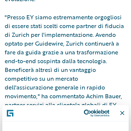
"Presso EY siamo estremamente orgogliosi
di essere stati scelti come partner di fiducia
di Zurich per l'implementazione. Avendo
optato per Guidewire, Zurich continuerà a
fare da guida grazie a una trasformazione
end-to-end sospinta dalla tecnologia.
Beneficerà altresì di un vantaggio
competitivo su un mercato
dell'assicurazione generale in rapido
movimento," ha commentato Achim Bauer,
partner servizi alla clientela globali di EY
per Zurich Insurance Group.