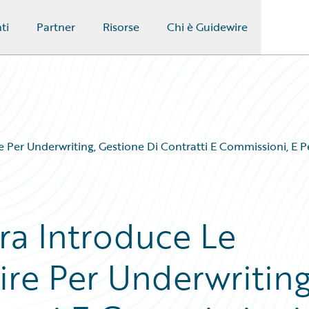
ti
Partner
Risorse
Chi è Guidewire
e Per Underwriting, Gestione Di Contratti E Commissioni, E 
era Introduce Le
ire Per Underwriting