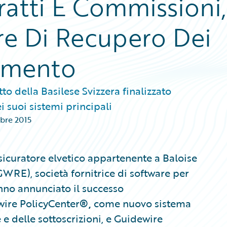
ratti E Commissioni,
re Di Recupero Dei
gamento
tto della Basilese Svizzera finalizzato
i suoi sistemi principali
bre 2015
ssicuratore elvetico appartenente a Baloise
WRE), società fornitrice di software per
anno annunciato il successo
wire PolicyCenter
®,
come nuovo sistema
e e delle sottoscrizioni, e Guidewire