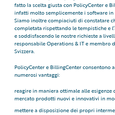
fatto la scelta giusta con PolicyCenter e 
infatti molto semplicemente i software in 
Siamo inoltre compiaciuti di constatare ch
completata rispettando le tempistiche e l
e soddisfacendo le nostre richieste a live
responsabile Operations & IT e membro de
Svizzera.
PolicyCenter e BillingCenter consentono al
numerosi vantaggi:
reagire in maniera ottimale alle esigenze d
mercato prodotti nuovi e innovativi in m
mettere a disposizione dei propri intermed