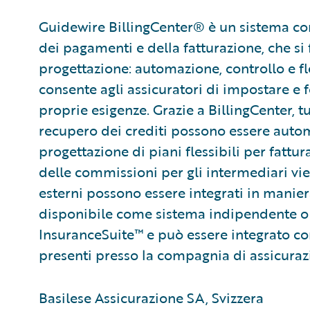
Guidewire BillingCenter® è un sistema com
dei pagamenti e della fatturazione, che si 
progettazione: automazione, controllo e fl
consente agli assicuratori di impostare e 
proprie esigenze. Grazie a BillingCenter, 
recupero dei crediti possono essere auto
progettazione di piani flessibili per fattur
delle commissioni per gli intermediari vi
esterni possono essere integrati in manier
disponibile come sistema indipendente o
InsuranceSuite™ e può essere integrato con
presenti presso la compagnia di assicurazi
Basilese Assicurazione SA, Svizzera ​