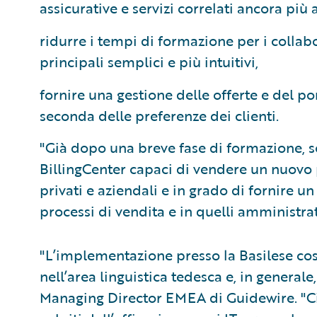
assicurative e servizi correlati ancora più
ridurre i tempi di formazione per i collabo
principali semplici e più intuitivi,
fornire una gestione delle offerte e del por
seconda delle preferenze dei clienti.
"Già dopo una breve fase di formazione, so
BillingCenter capaci di vendere un nuovo p
privati e aziendali e in grado di fornire un
processi di vendita e in quelli amministrat
"L’implementazione presso la Basilese cost
nell’area linguistica tedesca e, in generale
Managing Director EMEA di Guidewire. "Ci