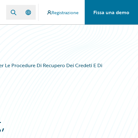
Fissa una demo
Registrazione
Per Le Procedure Di Recupero Dei Credeti E Di
,