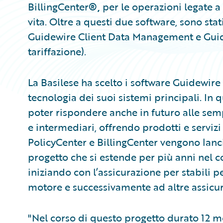
BillingCenter
®,
per le operazioni legate a
vita. Oltre a questi due software, sono sta
Guidewire Client Data Management e Gui
tariffazione).
La Basilese ha scelto i software Guidewire
tecnologia dei suoi sistemi principali. In 
poter rispondere anche in futuro alle semp
e intermediari, offrendo prodotti e servizi 
PolicyCenter e BillingCenter vengono lancia
progetto che si estende per più anni nel c
iniziando con l’assicurazione per stabili p
motore e successivamente ad altre assicur
"Nel corso di questo progetto durato 12 m