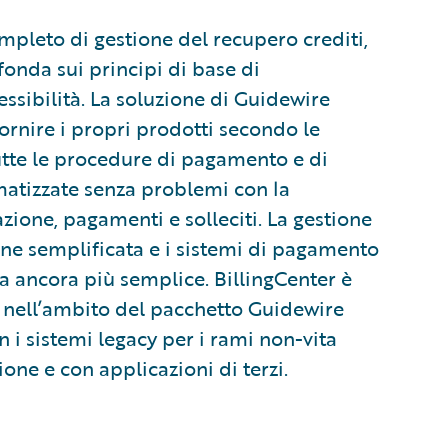
pleto di gestione del recupero crediti,
fonda sui principi di base di
essibilità. La soluzione di Guidewire
fornire i propri prodotti secondo le
tutte le procedure di pagamento e di
matizzate senza problemi con la
azione, pagamenti e solleciti. La gestione
ene semplificata e i sistemi di pagamento
a ancora più semplice. BillingCenter è
 nell’ambito del pacchetto Guidewire
 i sistemi legacy per i rami non-vita
one e con applicazioni di terzi.