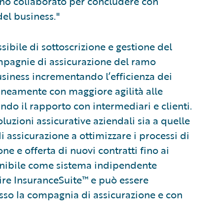
anno collaborato per concludere con
el business."
ibile di sottoscrizione e gestione del
ompagnie di assicurazione del ramo
usiness incrementando l’efficienza dei
neamente con maggiore agilità alle
do il rapporto con intermediari e clienti.
oluzioni assicurative aziendali sia a quelle
i assicurazione a ottimizzare i processi di
one e offerta di nuovi contratti fino ai
ponibile come sistema indipendente
re InsuranceSuite™ e può essere
esso la compagnia di assicurazione e con