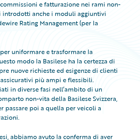
 commissioni e fatturazione nei rami non-
ti introdotti anche i moduli aggiuntivi
dewire Rating Management (per la
 per uniformare e trasformare la
questo modo la Basilese ha la certezza di
re nuove richieste ed esigenze di clienti
assicurativi più ampi e flessibili.
ti in diverse fasi nell’ambito di un
omparto non-vita della Basilese Svizzera,
er passare poi a quella per veicoli a
azioni.
esi, abbiamo avuto la conferma di aver