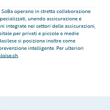
k SoBa operano in stretta collaborazione
i specializzati, unendo assicurazione e
ni integrate nei settori delle assicurazioni,
itale per privati e piccole e medie
Basilese si posiziona inoltre come
prevenzione intelligente. Per ulteriori
loise.ch
.