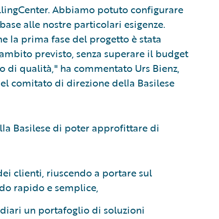
BillingCenter. Abbiamo potuto configurare
base alle nostre particolari esigenze.
e la prima fase del progetto è stata
’ambito previsto, senza superare il budget
llo di qualità," ha commentato Urs Bienz,
l comitato di direzione della Basilese
la Basilese di poter approfittare di
ei clienti, riuscendo a portare sul
odo rapido e semplice,
iari un portafoglio di soluzioni