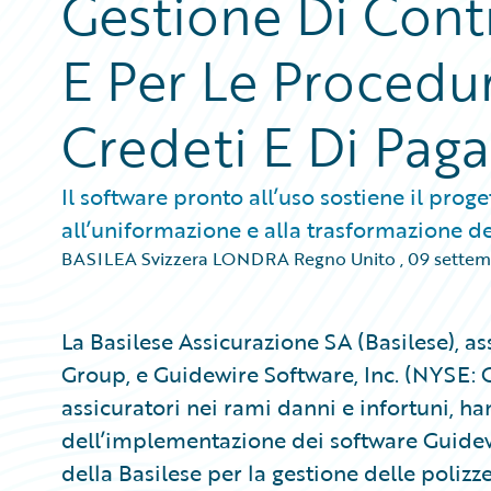
Gestione Di Cont
E Per Le Procedu
Credeti E Di Pa
Il software pronto all’uso sostiene il proge
all’uniformazione e alla trasformazione de
BASILEA Svizzera LONDRA Regno Unito
,
09 settem
La Basilese Assicurazione SA (Basilese), a
Group, e Guidewire Software, Inc. (NYSE: G
assicuratori nei rami danni e infortuni, h
dell’implementazione dei software Guide
della Basilese per la gestione delle polizz