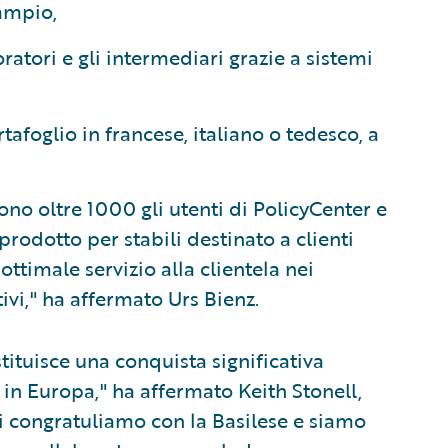
 ampio,
ratori e gli intermediari grazie a sistemi
tafoglio in francese, italiano o tedesco, a
no oltre 1000 gli utenti di PolicyCenter e
rodotto per stabili destinato a clienti
 ottimale servizio alla clientela nei
ivi," ha affermato Urs Bienz.
ituisce una conquista significativa
, in Europa," ha affermato Keith Stonell,
 congratuliamo con la Basilese e siamo