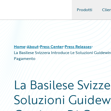
Prodotti
Clien
Guidewire Logo
Home
About
Press Center
Press Releases
La Basilese Svizzera Introduce Le Soluzioni Guidewir
Pagamento
La Basilese Svizz
Soluzioni Guidew