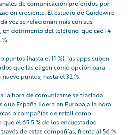
canales de comunicación preferidos por
zación creciente. El estudio de Guidewire
da vez se relacionan más con sus
, en detrimento del teléfono, que cae 14
2 %.
o puntos (hasta el 11 %), las apps suben
tados que las eligen como opción para
 nueve puntos, hasta el 32 %.
 a la hora de comunicarse se traslada
es que España lidera en Europa a la hora
arcas o compañías de retail como
 que el 65,5 % de los encuestados
 través de estas compañías, frente al 56 %