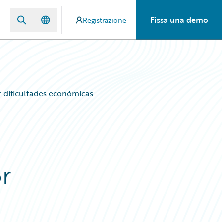
Fissa una demo
Registrazione
r dificultades económicas
r