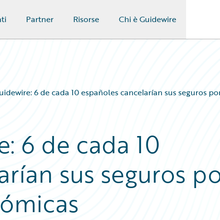
ti
Partner
Risorse
Chi è Guidewire
uidewire: 6 de cada 10 españoles cancelarían sus seguros po
e: 6 de cada 10
arían sus seguros po
nómicas