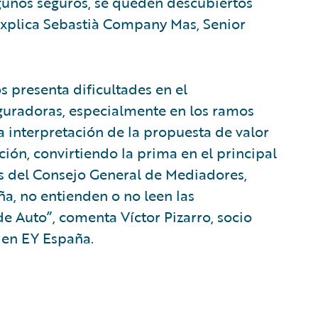
algunos seguros, se queden descubiertos
explica Sebastià Company Mas, Senior
 presenta dificultades en el
guradoras, especialmente en los ramos
a interpretación de la propuesta de valor
ión, convirtiendo la prima en el principal
s del Consejo General de Mediadores,
a, no entienden o no leen las
e Auto”, comenta Víctor Pizarro, socio
 en EY España.