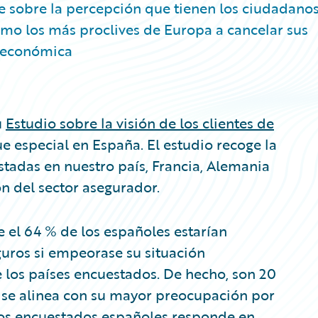
e sobre la percepción que tienen los ciudadanos
omo los más proclives de Europa a cancelar sus
n económica
u
Estudio sobre la visión de los clientes de
e especial en España. El estudio recoge la
adas en nuestro país, Francia, Alemania
ón del sector asegurador.
e el 64 % de los españoles estarían
guros si empeorase su situación
 los países encuestados. De hecho, son 20
 se alinea con su mayor preocupación por
 los encuestados españoles responde en