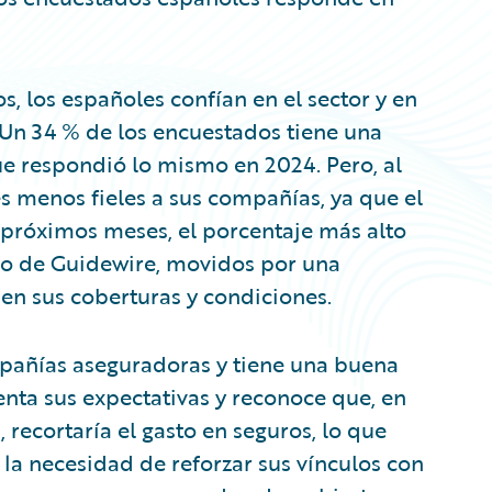
s, los españoles confían en el sector y en
. Un 34 % de los encuestados tiene una
 que respondió lo mismo en 2024. Pero, al
menos fieles a sus compañías, ya que el
próximos meses, el porcentaje más alto
dio de Guidewire, movidos por una
en sus coberturas y condiciones.
mpañías aseguradoras y tiene una buena
nta sus expectativas y reconoce que, en
recortaría el gasto en seguros, lo que
e la necesidad de reforzar sus vínculos con