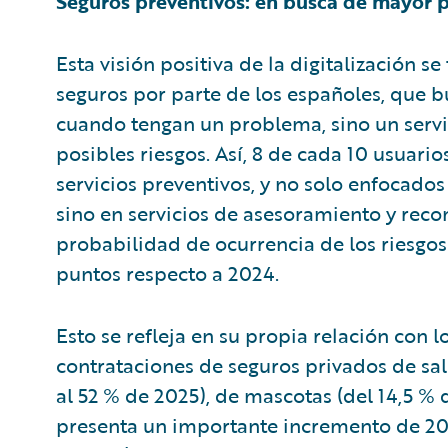
Seguros preventivos: en busca de mayor 
Esta visión positiva de la digitalización s
seguros por parte de los españoles, que b
cuando tengan un problema, sino un servi
posibles riesgos. Así, 8 de cada 10 usuari
servicios preventivos, y no solo enfocados
sino en servicios de asesoramiento y rec
probabilidad de ocurrencia de los riesgos
puntos respecto a 2024.
Esto se refleja en su propia relación con l
contrataciones de seguros privados de sa
al 52 % de 2025), de mascotas (del 14,5 % 
presenta un importante incremento de 20 