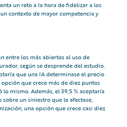
ta un reto a la hora de fidelizar a los
en un contexto de mayor competencia y
 entre los más abiertos al uso de
segurador, según se desprende del estudio.
ptaría que una IA determinase el precio
a opción que crece más de diez puntos
ó lo mismo. Además, el 39,5 % aceptaría
 sobre un siniestro que le afectase,
mnización, una opción que crece casi diez