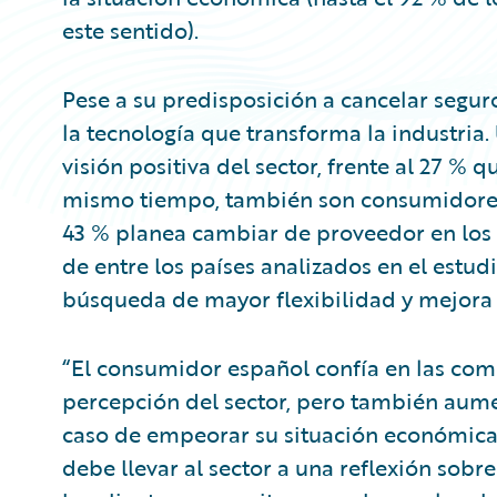
este sentido).
Pese a su predisposición a cancelar seguro
la tecnología que transforma la industria
visión positiva del sector, frente al 27 %
mismo tiempo, también son consumidores 
43 % planea cambiar de proveedor en los 
de entre los países analizados en el estu
búsqueda de mayor flexibilidad y mejora 
“El consumidor español confía en las co
percepción del sector, pero también aume
caso de empeorar su situación económica, 
debe llevar al sector a una reflexión sobr