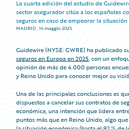
La cuarta edición del estudio de Guidewir
sector asegurador sitúa a los españoles c
seguros en caso de empeorar la situació
MADRID
,
14 maggio 2025
Guidewire (NYSE: GWRE) ha publicado s
seguros en Europa en 2025
, con un enfoqu
opinión de más de 4.000 personas encuest
y Reino Unido para conocer mejor su visi
Una de las principales conclusiones es qu
dispuestos a cancelar sus contratos de se
económica, una intención que lidera entre
puntos más que en Reino Unido, algo que
la situación económica (hasta el 92 % de