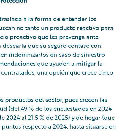
protección
e traslada a la forma de entender los
uscan no tanto un producto reactivo para
cio proactivo que les prevenga ante
os desearía que su seguro contase con
 en indemnizarlos en caso de siniestro
omendaciones que ayuden a mitigar la
 contratados, una opción que crece cinco
os productos del sector, pues crecen las
lud (del 49 % de los encuestados en 2024
de 2024 al 21,5 % de 2025) y de hogar (que
puntos respecto a 2024, hasta situarse en