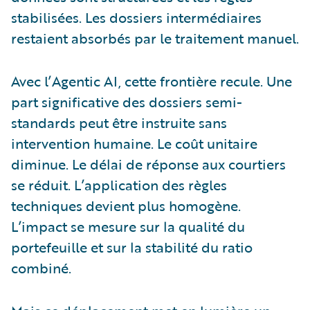
stabilisées. Les dossiers intermédiaires
restaient absorbés par le traitement manuel.
Avec l’Agentic AI, cette frontière recule. Une
part significative des dossiers semi-
standards peut être instruite sans
intervention humaine. Le coût unitaire
diminue. Le délai de réponse aux courtiers
se réduit. L’application des règles
techniques devient plus homogène.
L’impact se mesure sur la qualité du
portefeuille et sur la stabilité du ratio
combiné.