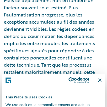
Mais ce déplacement met en lumière un
facteur souvent sous-estimé. Plus
l’automatisation progresse, plus les
exceptions accumulées au fil des années
deviennent visibles. Les règles codées en
dehors du cœur métier, les dépendances
implicites entre modules, les traitements
spécifiques ajoutés pour répondre à des
contraintes ponctuelles constituent une
dette technique. Tant que les processus
restaient majoritairement manuels, cette
dette était partiellement compensée par
l’intervention humaine. Avec l’exécution
autonome, elle devient un obstacle direct.
This Website Uses Cookies
We use cookies to personalize content and ads, to