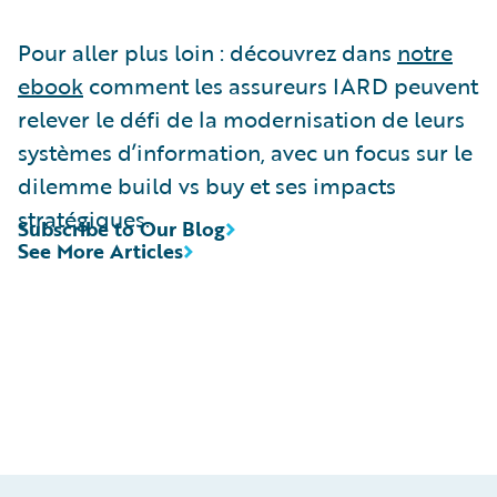
Pour aller plus loin : découvrez dans
notre
ebook
comment les assureurs IARD peuvent
relever le défi de la modernisation de leurs
systèmes d’information, avec un focus sur le
dilemme build vs buy et ses impacts
stratégiques.
Subscribe to Our Blog
See More Articles