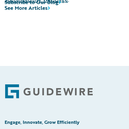
Subscribe to Our Blog
See More Articles
Footer
Engage, Innovate, Grow Efficiently