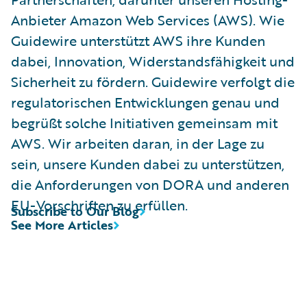
Anbieter Amazon Web Services (AWS). Wie
Guidewire unterstützt AWS ihre Kunden
dabei, Innovation, Widerstandsfähigkeit und
Sicherheit zu fördern. Guidewire verfolgt die
regulatorischen Entwicklungen genau und
begrüßt solche Initiativen gemeinsam mit
AWS. Wir arbeiten daran, in der Lage zu
sein, unsere Kunden dabei zu unterstützen,
die Anforderungen von DORA und anderen
EU-Vorschriften zu erfüllen.
Subscribe to Our Blog
See More Articles