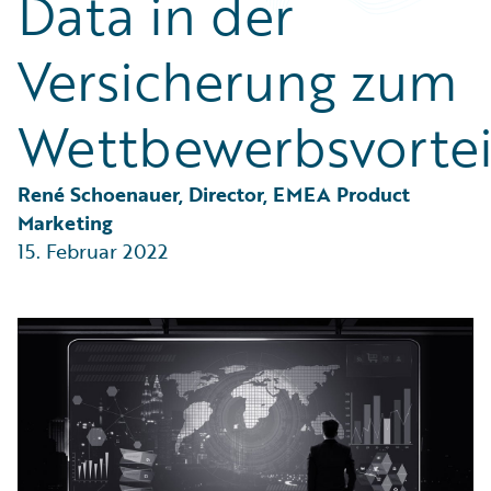
Data in der
Partner Perspective
Technology
Versicherung zum
Trends
Wettbewerbsvortei
René Schoenauer, Director, EMEA Product 
Marketing
15. Februar 2022