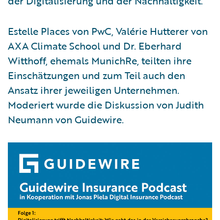
der Digitalisierung und der Nachhaltigkeit.
Estelle Places von PwC, Valérie Hutterer von
AXA Climate School und Dr. Eberhard
Witthoff, ehemals MunichRe, teilten ihre
Einschätzungen und zum Teil auch den
Ansatz ihrer jeweiligen Unternehmen.
Moderiert wurde die Diskussion von Judith
Neumann von Guidewire.