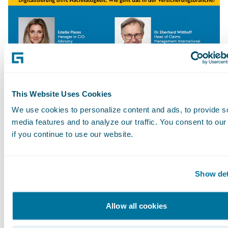
This Website Uses Cookies
We use cookies to personalize content and ads, to provide s
Sie können sich die Diskussion in dieser
media features and to analyze our traffic. You consent to our
Podcast-Aufzeichnung
anhören.
if you continue to use our website.
Subscribe to Our Blog
See More Articles
Show det
Allow all cookies