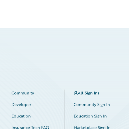
Community
All Sign Ins
Developer
Community Sign In
Education
Education Sign In
Insurance Tech FAQ
Marketplace Sign In