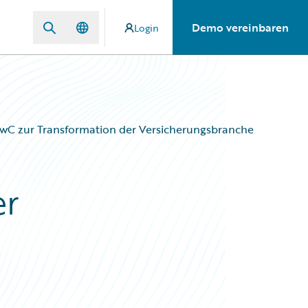
Demo vereinbaren
Login
PwC zur Transformation der Versicherungsbranche
er