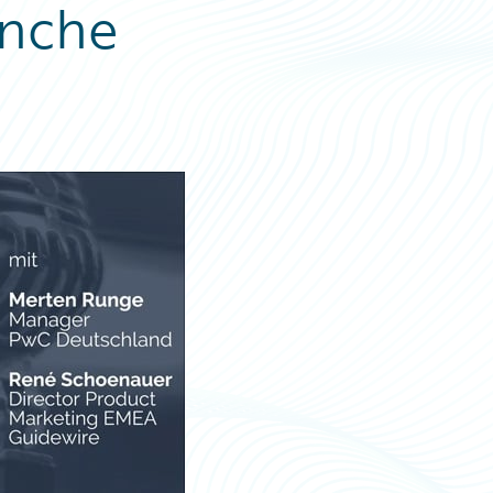
anche