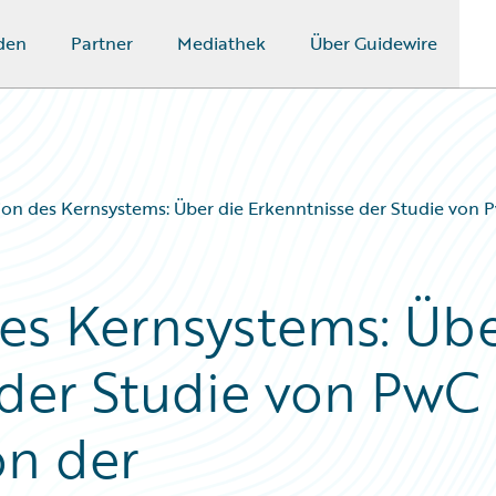
den
Partner
Mediathek
Über Guidewire
ion des Kernsystems: Über die Erkenntnisse der Studie von 
es Kernsystems: Üb
 der Studie von PwC
on der