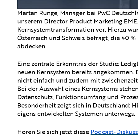
Merten Runge, Manager bei PwC Deutschlan
unserem Director Product Marketing EMEA
Kernsystemtransformation vor. Hierzu wur
Österreich und Schweiz befragt, die 40 
abdecken.
Eine zentrale Erkenntnis der Studie: Ledig
neuen Kernsystem bereits angekommen. De
nicht einfach und zudem mit zwischenzeit
Bei der Auswahl eines Kernsystems stehen v
Datenschutz, Funktionsumfang und Prozes
Besonderheit zeigt sich in Deutschland: H
eigens entwickelten Systemen unterwegs.
Hören Sie sich jetzt diese
Podcast-Diskuss