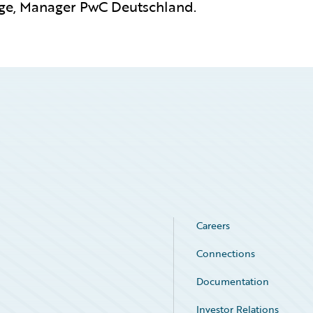
ge, Manager PwC Deutschland.
Careers
Connections
Documentation
Investor Relations