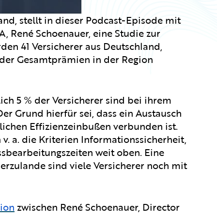
d, stellt in dieser Podcast-Episode mit
, René Schoenauer, eine Studie zur
den 41 Versicherer aus Deutschland,
% der Gesamtprämien in der Region
lich 5 % der Versicherer sind bei ihrem
r Grund hierfür sei, dass ein Austausch
lichen Effizienzeinbußen verbunden ist.
. a. die Kriterien Informationssicherheit,
sbearbeitungszeiten weit oben. Eine
ierzulande sind viele Versicherer noch mit
ion
zwischen René Schoenauer, Director