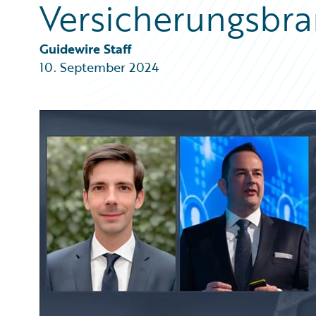
Versicherungsbr
Partner Perspective
Technology
Trends
Guidewire Staff
10. September 2024