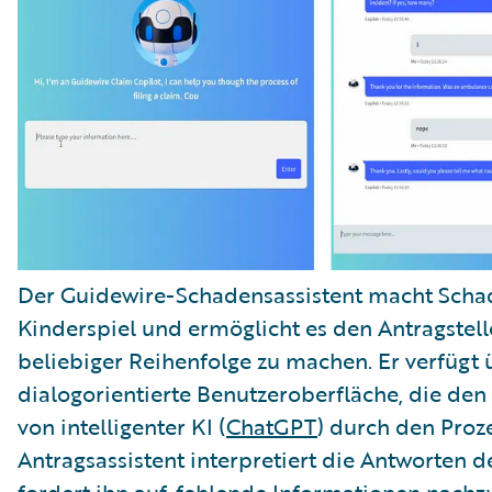
Der Guidewire-Schadensassistent macht Sc
Kinderspiel und ermöglicht es den Antragstell
beliebiger Reihenfolge zu machen. Er verfügt ü
dialogorientierte Benutzeroberfläche, die den 
von intelligenter KI (
ChatGPT
) durch den Proze
Antragsassistent interpretiert die Antworten 
fordert ihn auf, fehlende Informationen nachz