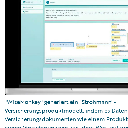
"WiseMonkey" generiert ein “Strohmann"-
Versicherungsproduktmodell, indem es Daten
Versicherungsdokumenten wie einem Produkti
einem Versicherungsvertrag, dem Wortlaut de