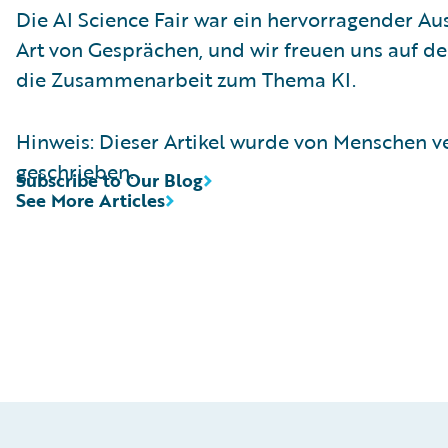
Die AI Science Fair war ein hervorragender Au
Art von Gesprächen, und wir freuen uns auf d
die Zusammenarbeit zum Thema KI.
Hinweis: Dieser Artikel wurde von Menschen v
geschrieben.
Subscribe to Our Blog
See More Articles