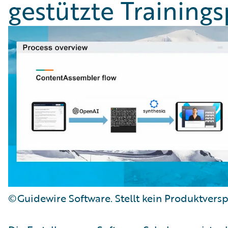
gestützte Training
©Guidewire Software. Stellt kein Produktversp