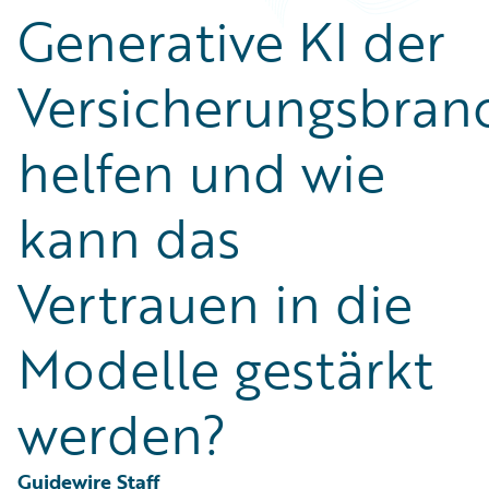
Partner Perspective
Generative KI der
Technology
Trends
Versicherungsbran
helfen und wie
kann das
Vertrauen in die
Modelle gestärkt
werden?
Guidewire Staff