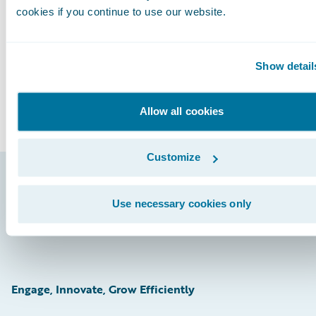
See More Articles
cookies if you continue to use our website.
Show detail
Allow all cookies
Customize
Footer
Use necessary cookies only
Engage, Innovate, Grow Efficiently