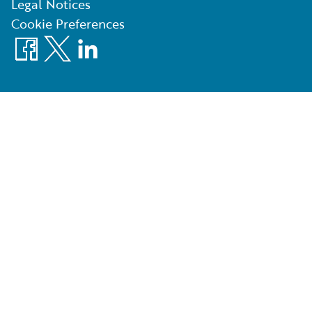
Legal Notices
Cookie Preferences
Facebook
X
LinkedIn