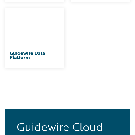
Guidewire Data
Platform
Guidewire Cloud