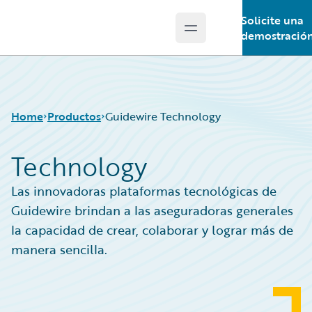
Solicite una
Open main menu
Guidewire Logo
demostració
Home
Productos
Guidewire Technology
Technology
Productos principales
Las innovadoras plataformas tecnológicas de
Guidewire Analytics
Guidewire brindan a las aseguradoras generales
Guidewire Technology
la capacidad de crear, colaborar y lograr más de
Guidewire Solutions
manera sencilla.
Services