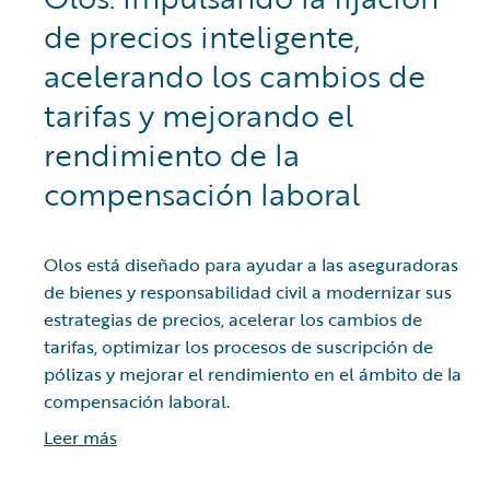
de precios inteligente,
acelerando los cambios de
tarifas y mejorando el
rendimiento de la
compensación laboral
Olos está diseñado para ayudar a las aseguradoras
de bienes y responsabilidad civil a modernizar sus
estrategias de precios, acelerar los cambios de
tarifas, optimizar los procesos de suscripción de
pólizas y mejorar el rendimiento en el ámbito de la
compensación laboral.
Leer más