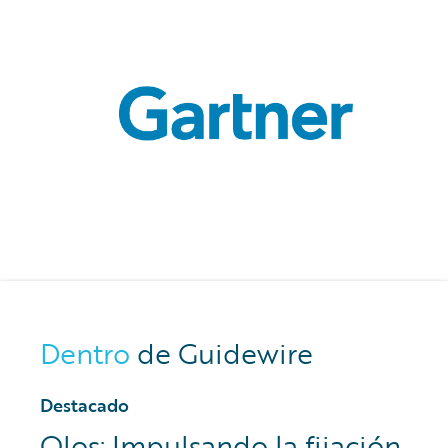
Dentro
de Guidewire
Destacado
Olos: Impulsando la fijación