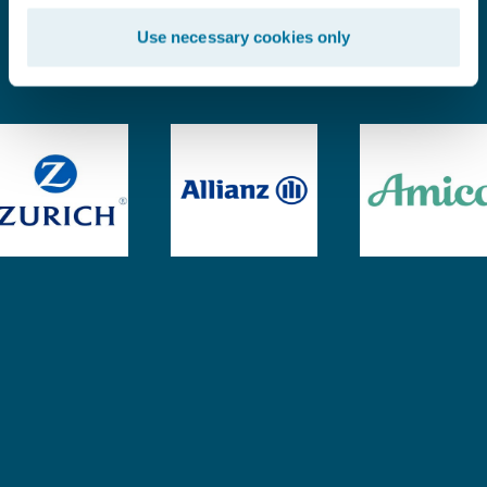
Use necessary cookies only
Experiencia probada.