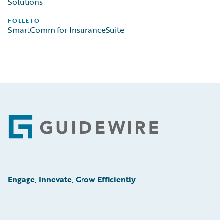
Solutions
FOLLETO
SmartComm for InsuranceSuite
Footer
Engage, Innovate, Grow Efficiently