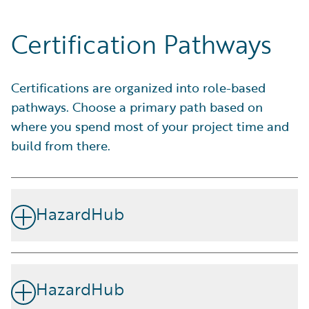
Certification Pathways
Certifications are organized into role-based
pathways. Choose a primary path based on
where you spend most of your project time and
build from there.
HazardHub
Comprendre le risque immobilier réel en quelques
secondes
HazardHub
HazardHub vous fournit une vision complète des