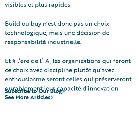
visibles et plus rapides.
Build ou buy n’est donc pas un choix
technologique, mais une décision de
responsabilité industrielle.
Et à l’ère de l’IA, les organisations qui feront
ce choix avec discipline plutôt qu’avec
enthousiasme seront celles qui préserveront
durablement leur capacité d’innovation.
Subscribe to Our Blog
See More Articles