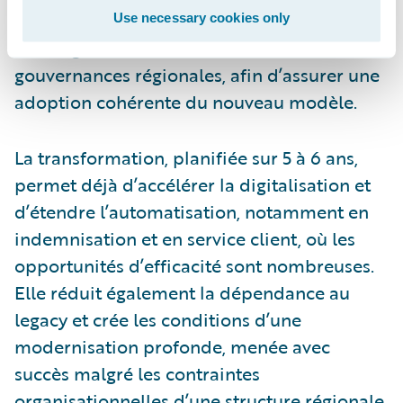
important travail de communication interne
Use necessary cookies only
et d’alignement entre les différentes
gouvernances régionales, afin d’assurer une
adoption cohérente du nouveau modèle.
La transformation, planifiée sur 5 à 6 ans,
permet déjà d’accélérer la digitalisation et
d’étendre l’automatisation, notamment en
indemnisation et en service client, où les
opportunités d’efficacité sont nombreuses.
Elle réduit également la dépendance au
legacy et crée les conditions d’une
modernisation profonde, menée avec
succès malgré les contraintes
organisationnelles d’une structure régionale