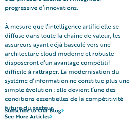
progressive d’innovations.
À mesure que l’intelligence artificielle se
diffuse dans toute la chaîne de valeur, les
assureurs ayant déjà basculé vers une
architecture cloud moderne et robuste
disposeront d’un avantage compétitif
difficile à rattraper. La modernisation du
système d’information ne constitue plus une
simple évolution : elle devient l’une des
conditions essentielles de la compétitivité
future du secteur.
Subscribe to Our Blog
See More Articles