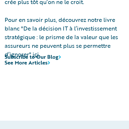
crée plus tôt qu’on ne le croit.
Pour en savoir plus, découvrez notre livre
blanc "De la décision IT à l’investissement
stratégique : le prisme de la valeur que les
assureurs ne peuvent plus se permettre
d’ignorer"
ici
.
Subscribe to Our Blog
See More Articles