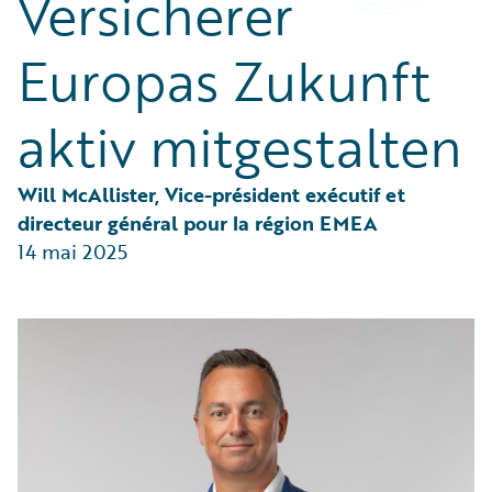
Versicherer
Partner Perspective
Technology
Europas Zukunft
Trends
aktiv mitgestalten
Will McAllister, Vice-président exécutif et 
directeur général pour la région EMEA
14 mai 2025