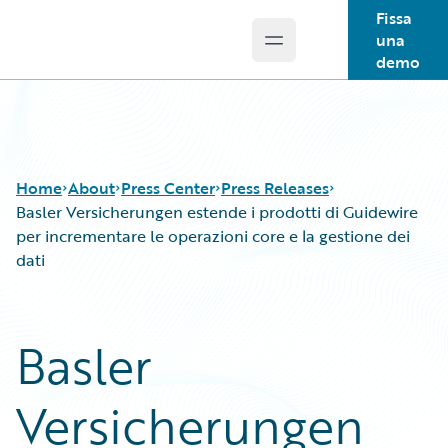
Fissa
una
Open main menu
Guidewire Logo
demo
Home
About
Press Center
Press Releases
Basler Versicherungen estende i prodotti di Guidewire
per incrementare le operazioni core e la gestione dei
dati
Basler
Versicherungen