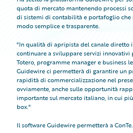
quota di mercato mantenendo processi scalab
di sistemi di contabilità e portafoglio che
modo semplice e trasparente.
"In qualità di apripista del canale diretto i
continuare a sviluppare servizi innovativi 
Totero, programme manager e business lead
Guidewire ci permetterà di garantire un pr
rapidità di commercializzazione nel presen
ovviamente, anche sulle opportunità rappr
importante sul mercato italiano, in cui più
box."
Il software Guidewire permetterà a ConTe.i