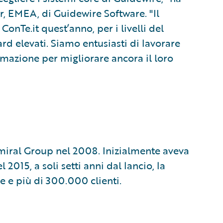
r, EMEA, di Guidewire Software. "Il
onTe.it quest’anno, per i livelli del
rd elevati. Siamo entusiasti di lavorare
ormazione per migliorare ancora il loro
dmiral Group nel 2008. Inizialmente aveva
 2015, a soli setti anni dal lancio, la
e e più di 300.000 clienti.