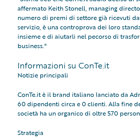
affermato Keith Stonell, managing directo
numero di premi di settore già ricevuti da C
servizio, è una controprova dei loro standa
insieme e di aiutarli nel pecorso di trasf
business."
Informazioni su ConTe.it
Notizie principali
ConTe.it è il brand italiano lanciato da A
60 dipendenti circa e 0 clienti. Alla fine del
società ha un organico di oltre 570 person
Strategia