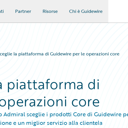
ti
Partner
Risorse
Chi è Guidewire
sceglie la piattaforma di Guidewire per le operazioni core
la piattaforma di
 operazioni core
o Admiral sceglie i prodotti Core di Guidewire p
ne e un miglior servizio alla clientela