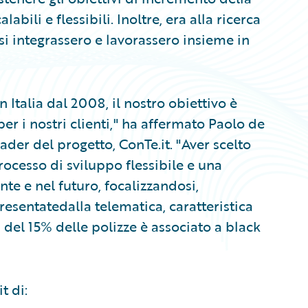
ili e flessibili. Inoltre, era alla ricerca
 si integrassero e lavorassero insieme in
n Italia dal 2008, il nostro obiettivo è
per i nostri clienti," ha affermato Paolo de
er del progetto, ConTe.it. "Aver scelto
ocesso di sviluppo flessibile e una
te e nel futuro, focalizzandosi,
esentatedalla telematica, caratteristica
 del 15% delle polizze è associato a black
t di: