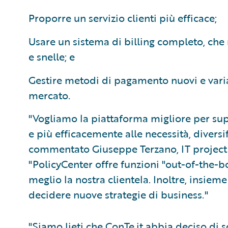
Proporre un servizio clienti più efficace;
Usare un sistema di billing completo, che 
e snelle; e
Gestire metodi di pagamento nuovi e varia
mercato.
"Vogliamo la piattaforma migliore per su
e più efficacemente alle necessità, diversif
commentato Giuseppe Terzano, IT project 
"PolicyCenter offre funzioni "out-of-the-box
meglio la nostra clientela. Inoltre, insieme 
decidere nuove strategie di business."
"Siamo lieti che ConTe.it abbia deciso di s