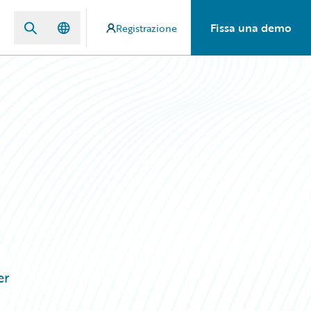
Fissa una demo
Registrazione
er