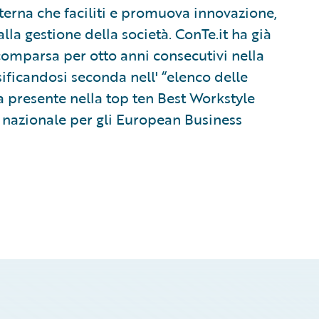
nterna che faciliti e promuova innovazione,
lla gestione della società. ConTe.it ha già
comparsa per otto anni consecutivi nella
ssificandosi seconda nell' “elenco delle
a presente nella top ten Best Workstyle
a nazionale per gli European Business