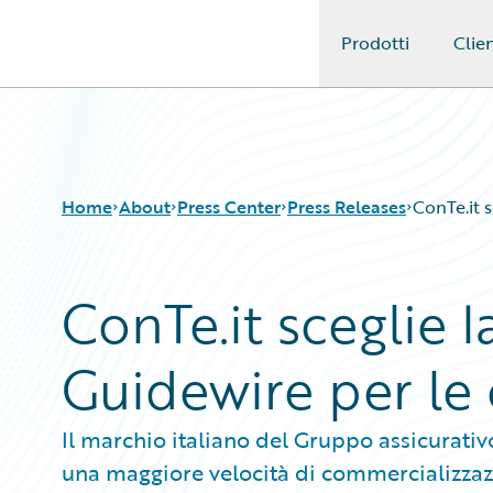
Prodotti
Clien
Guidewire Logo
Home
About
Press Center
Press Releases
ConTe.it 
ConTe.it sceglie 
Guidewire per le
Il marchio italiano del Gruppo assicurativ
una maggiore velocità di commercializzazio