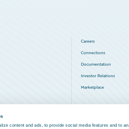
Careers
Connections
Documentation
Investor Relations
Marketplace
Service Status
es
ize content and ads, to provide social media features and to an