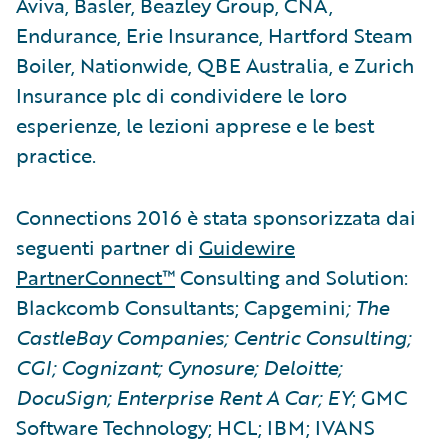
Aviva, Basler, Beazley Group, CNA,
Endurance, Erie Insurance, Hartford Steam
Boiler, Nationwide, QBE Australia, e Zurich
Insurance plc di condividere le loro
esperienze, le lezioni apprese e le best
practice.
Connections 2016 è stata sponsorizzata dai
seguenti partner di
Guidewire
PartnerConnect™
Consulting and Solution:
Blackcomb Consultants; Capgemini
; The
CastleBay Companies; Centric Consulting;
CGI; Cognizant; Cynosure; Deloitte;
DocuSign; Enterprise Rent A Car; EY
; GMC
Software Technology; HCL; IBM; IVANS