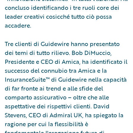
concluso identificando i tre ruoli core dei
leader creativi cosicché tutto ciò possa
accadere.
Tre clienti di Guidewire hanno presentato
dei temi di tutto rilievo. Bob DiMuccio,
Presidente e CEO di Amica, ha identificato il
successo del connubio tra Amica e la
InsuranceSuite™ di Guidewire nella capacità
di far fronte ai trend e alle sfide del
comparto assicurativo – oltre che alle
aspettative dei rispettivi clienti. David
Stevens, CEO di Admiral UK, ha spiegato la
ragione per cui la flessibilità è
fondamentale l'erogazione futura di