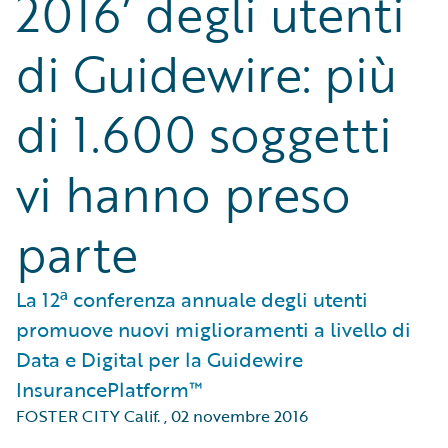
2016’ degli utenti
di Guidewire: più
di 1.600 soggetti
vi hanno preso
parte
La 12ª conferenza annuale degli utenti
promuove nuovi miglioramenti a livello di
Data e Digital per la Guidewire
InsurancePlatform™
FOSTER CITY Calif.
,
02 novembre 2016