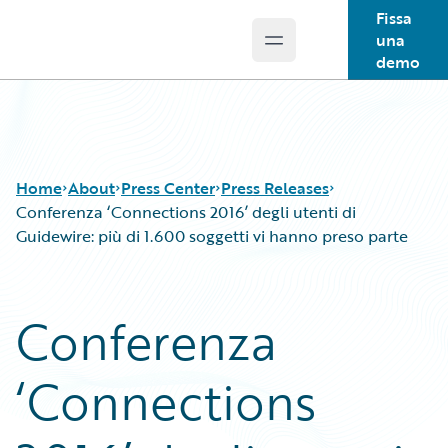
Fissa
una
Open main menu
Guidewire Logo
demo
Home
About
Press Center
Press Releases
Conferenza ‘Connections 2016’ degli utenti di
Guidewire: più di 1.600 soggetti vi hanno preso parte
Conferenza
‘Connections