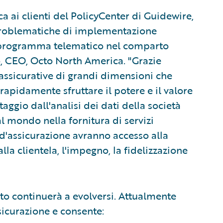
a ai clienti del PolicyCenter di Guidewire,
 problematiche di implementazione
n programma telematico nel comparto
o, CEO, Octo North America. "Grazie
 assicurative di grandi dimensioni che
apidamente sfruttare il potere e il valore
gio dall'analisi dei dati della società
l mondo nella fornitura di servizi
d'assicurazione avranno accesso alla
alla clientela, l'impegno, la fidelizzazione
cto continuerà a evolversi. Attualmente
icurazione e consente: