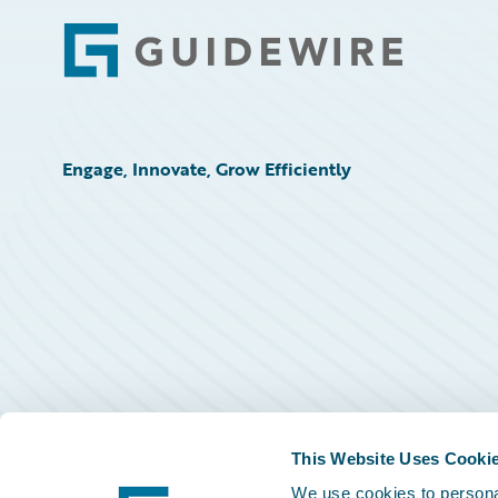
Footer
Engage, Innovate, Grow Efficiently
This Website Uses Cooki
We use cookies to personal