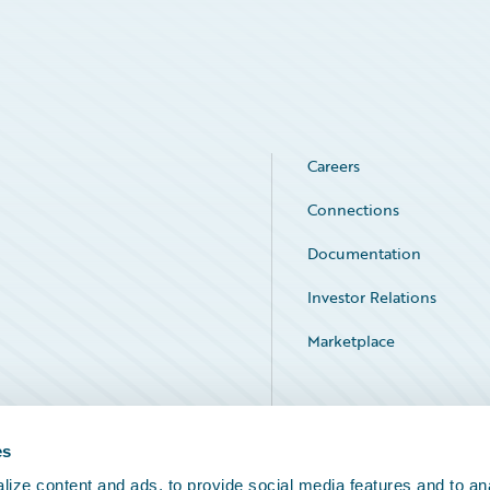
Careers
Connections
Documentation
Investor Relations
Marketplace
Service Status
es
ize content and ads, to provide social media features and to an