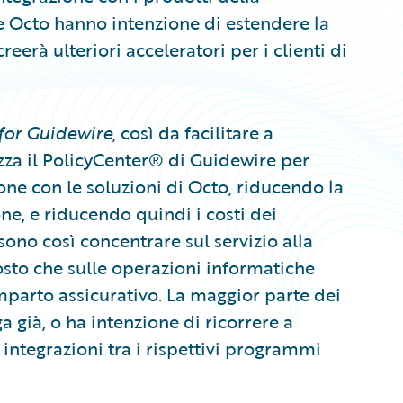
e Octo hanno intenzione di estendere la
eerà ulteriori acceleratori per i clienti di
for Guidewire
, così da facilitare a
zza il PolicyCenter® di Guidewire per
one con le soluzioni di Octo, riducendo la
ne, e riducendo quindi i costi dei
sono così concentrare sul servizio alla
ttosto che sulle operazioni informatiche
mparto assicurativo. La maggior parte dei
a già, o ha intenzione di ricorrere a
 integrazioni tra i rispettivi programmi