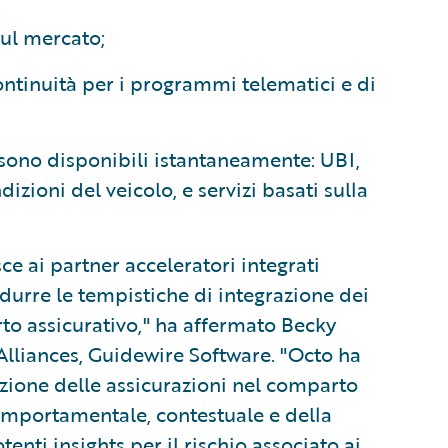
sul mercato;
ntinuità per i programmi telematici e di
 sono disponibili istantaneamente: UBI,
zioni del veicolo, e servizi basati sulla
ce ai partner acceleratori integrati
durre le tempistiche di integrazione dei
rto assicurativo," ha affermato Becky
Alliances, Guidewire Software. "Octo ha
zione delle assicurazioni nel comparto
comportamentale, contestuale e della
tenti insights per il rischio associato ai