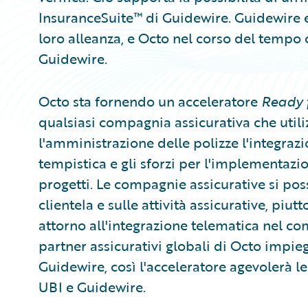
InsuranceSuite™ di Guidewire. Guidewire 
loro alleanza, e Octo nel corso del tempo cr
Guidewire.
Octo sta fornendo un acceleratore
Ready 
qualsiasi compagnia assicurativa che utili
l'amministrazione delle polizze l'integrazi
tempistica e gli sforzi per l'implementazio
progetti. Le compagnie assicurative si pos
clientela e sulle attività assicurative, piu
attorno all'integrazione telematica nel co
partner assicurativi globali di Octo impieg
Guidewire, così l'acceleratore agevolerà le
UBI e Guidewire.