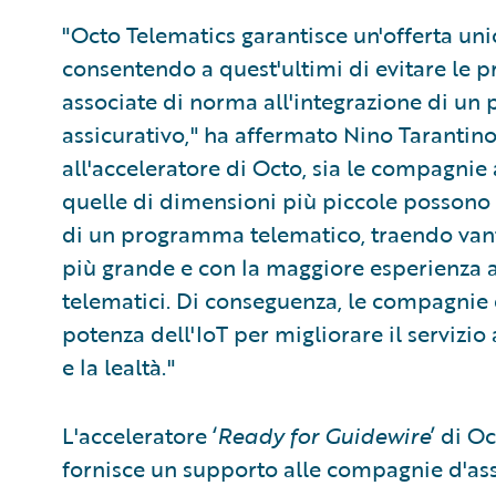
"Octo Telematics garantisce un'offerta unic
consentendo a quest'ultimi di evitare le
associate di norma all'integrazione di u
assicurativo," ha affermato Nino Tarantin
all'acceleratore di Octo, sia le compagnie
quelle di dimensioni più piccole possono r
di un programma telematico, traendo vantag
più grande e con la maggiore esperienza a
telematici. Di conseguenza, le compagnie 
potenza dell'IoT per migliorare il servizio 
e la lealtà."
L'acceleratore ‘
Ready for Guidewire
’ di O
fornisce un supporto alle compagnie d'ass