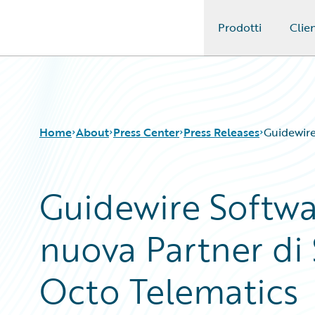
Prodotti
Clien
Guidewire Logo
Home
About
Press Center
Press Releases
Guidewire
Guidewire Softwa
nuova Partner di 
Octo Telematics