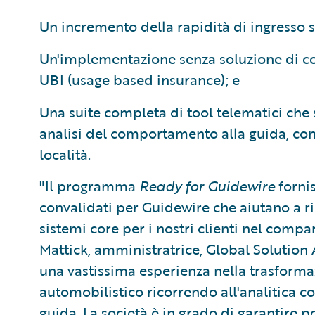
Un incremento della rapidità di ingresso 
Un'implementazione senza soluzione di co
UBI (usage based insurance); e
Una suite completa di tool telematici che
analisi del comportamento alla guida, condi
località.
"Il programma
Ready for Guidewire
fornis
convalidati per Guidewire che aiutano a ri
sistemi core per i nostri clienti nel compa
Mattick, amministratrice, Global Solution 
una vastissima esperienza nella trasforma
automobilistico ricorrendo all'analitica 
guida. La società è in grado di garantire po