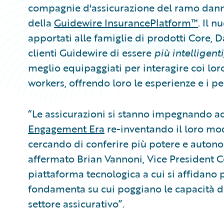
compagnie d'assicurazione del ramo danni,
della
Guidewire InsurancePlatform™
. Il 
apportati alle famiglie di prodotti Core, D
clienti Guidewire di essere
più intelligent
meglio equipaggiati per interagire coi lor
workers, offrendo loro le esperienze e i p
“Le assicurazioni si stanno impegnando ad 
Engagement Era
re-inventando il loro modo 
cercando di conferire più potere e autono
affermato Brian Vannoni, Vice President C
piattaforma tecnologica a cui si affidano p
fondamenta su cui poggiano le capacità d
settore assicurativo”.