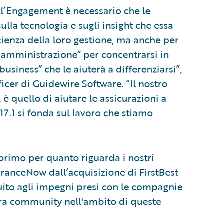
ll’Engagement è necessario che le
lla tecnologia e sugli insight che essa
icienza della loro gestione, ma anche per
a amministrazione” per concentrarsi in
siness” che le aiuterà a differenziarsi”,
icer di Guidewire Software. “Il nostro
 è quello di aiutare le assicurazioni a
17.1 si fonda sul lavoro che stiamo
 primo per quanto riguarda i nostri
anceNow dall’acquisizione di FirstBest
uito agli impegni presi con le compagnie
stra community nell'ambito di queste