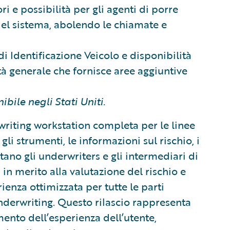
i e possibilità per gli agenti di porre
del sistema, abolendo le chiamate e
di Identificazione Veicolo e disponibilità
ità generale che fornisce aree aggiuntive
ile negli Stati Uniti.
riting workstation completa per le linee
li strumenti, le informazioni sul rischio, i
sitano gli underwriters e gli intermediari di
in merito alla valutazione del rischio e
ienza ottimizzata per tutte le parti
derwriting. Questo rilascio rappresenta
nto dell’esperienza dell’utente,