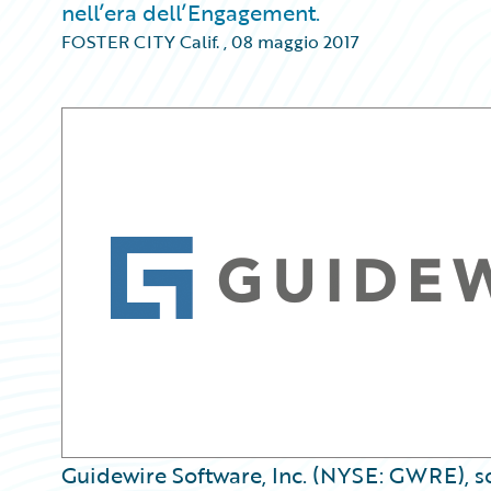
nell’era dell’Engagement.
FOSTER CITY Calif.
,
08 maggio 2017
Guidewire Software, Inc. (NYSE: GWRE), so