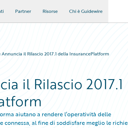
ti
Partner
Risorse
Chi è Guidewire
 Annuncia il Rilascio 2017.1 della InsurancePlatform
a il Rilascio 2017.1
latform
taforma aiutano a rendere l’operatività delle
 connessa, al fine di soddisfare meglio le richie