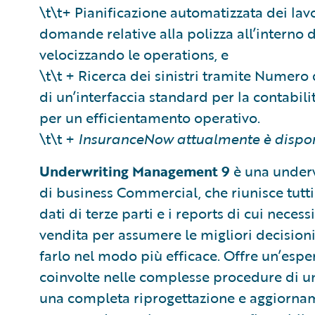
\t\t+ Pianificazione automatizzata dei lavor
domande relative alla polizza all’interno 
velocizzando le operations, e
\t\t + Ricerca dei sinistri tramite Numero 
di un’interfaccia standard per la contabil
per un efficientamento operativo.
\t\t +
InsuranceNow attualmente è disponib
Underwriting Management 9
è una underw
di business Commercial, che riunisce tutti g
dati di terze parti e i reports di cui neces
vendita per assumere le migliori decisioni 
farlo nel modo più efficace. Offre un’esper
coinvolte nelle complesse procedure di un
una completa riprogettazione e aggiorname