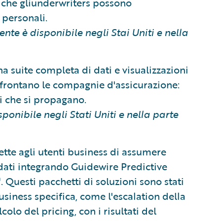
che gliunderwriters possono
 personali.
 è disponibile negli Stai Uniti e nella
na suite completa di dati e visualizzazioni
affrontano le compagnie d'assicurazione:
i che si propagano.
onibile negli Stati Uniti e nella parte
te agli utenti business di assumere
dati integrando Guidewire Predictive
Questi pacchetti di soluzioni sono stati
usiness specifica, come l'escalation della
colo del pricing, con i risultati del