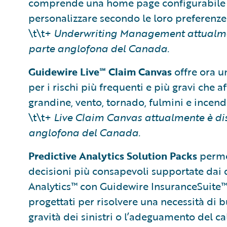
comprende una home page configurabile 
personalizzare secondo le loro preferenze
\t\t+
Underwriting Management attualmente
parte anglofona del Canada.
Guidewire Live℠ Claim Canvas
offre ora u
per i rischi più frequenti e più gravi che 
grandine, vento, tornado, fulmini e incend
\t\t+
Live Claim Canvas attualmente è disp
anglofona del Canada.
Predictive Analytics Solution Packs
permet
decisioni più consapevoli supportate dai 
Analytics™ con Guidewire InsuranceSuite™. 
progettati per risolvere una necessità di b
gravità dei sinistri o l’adeguamento del cal