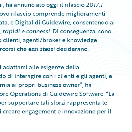
 ha annunciato oggi il rilascio
2017.1
nuovo rilascio comprende miglioramenti
ata, e Digital di Guidewire, consentendo ai
i, rapidi e connessi
. Di conseguenza, sono
o clienti, agenti/broker e knowledge
ercorsi che
essi stessi
desiderano.
adattarsi alle esigenze della
di interagire con i clienti e gli agenti, e
mia ai propri business owner”, ha
ore Operations di Guidewire Software. “La
er supportare tali sforzi rappresenta le
i creare engagement e innovazione per il