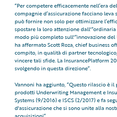
“Per competere efficacemente nell’era de
compagnie d’assicurazione facciano leva su
può fornire non solo per ottimizzare l’eff
spostare la loro attenzione dall'“ordinari
modo più completo sull'“innovazione del bu
ha affermato Scott Roza, chief business off
compito, in qualità di partner tecnologico,
vincere tali sfide. La InsurancePlatform 20
svolgendo in questa direzione”.
Vannoni ha aggiunto, “Questo rilascio è il
prodotti Underwriting Management e Insur
Systems (9/2016) e ISCS (2/2017) e fa seg
d'assicurazione che si sono unite alla no
acquisizioni”.