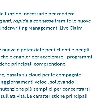
le funzioni necessarie per rendere
igenti, rapide e connesse
tramite le nuove
, Underwriting Management, Live Claim
 nuove e potenziate per i clienti e per gli
niche e enabler per accelerare i programmi
stiche principali comprendono:
ne, basata su cloud per le compagnie
e aggiornamenti veloci, sollevando i
anutenzione più semplici per concentrarsi
l’attività. Le caratteristiche principali