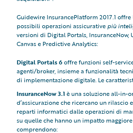
Guidewire InsurancePlatform 2017.1 offre 
possibili operazioni assicurative
più intel
versioni di Digital Portals, InsuranceNow
Canvas e Predictive Analytics:
Digital Portals 6
offre funzioni self-service
agenti/broker, insieme a funzionalità tec
di implementazione digitale. Le caratteri
InsuranceNow 3.1
è una soluzione all-in-o
d’assicurazione che ricercano un rilascio 
reparti informatici dalle operazioni di m
su quelle che hanno un impatto maggiore sul
comprendono: