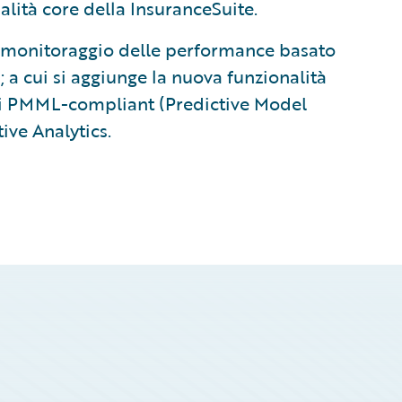
alità core della InsuranceSuite.
 monitoraggio delle performance basato
; a cui si aggiunge la nuova funzionalità
li PMML-compliant (Predictive Model
ve Analytics.