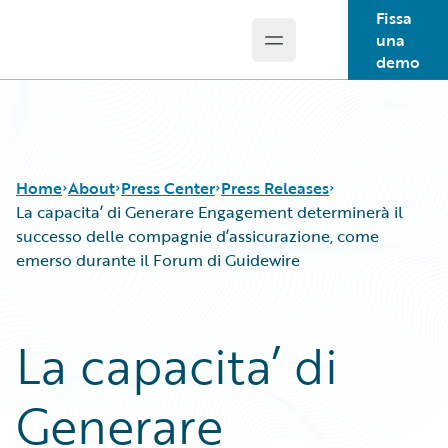
Fissa
una
Open main menu
Guidewire Logo
demo
Home
About
Press Center
Press Releases
La capacita’ di Generare Engagement determinerà il
successo delle compagnie d’assicurazione, come
emerso durante il Forum di Guidewire
La capacita’ di
Generare