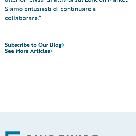
Siamo entusiasti di continuare a
collaborare.”
Subscribe to Our Blog
See More Articles