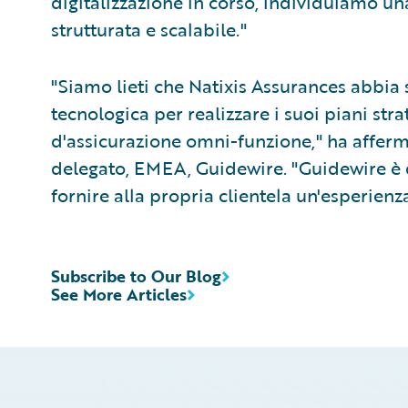
digitalizzazione in corso, individuiamo u
strutturata e scalabile."
"Siamo lieti che Natixis Assurances abbia
tecnologica per realizzare i suoi piani str
d'assicurazione omni-funzione," ha afferm
delegato, EMEA, Guidewire. "Guidewire è 
fornire alla propria clientela un'esperienza
Subscribe to Our Blog
See More Articles