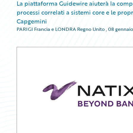
La piattaforma Guidewire aiuterà la compa
processi correlati a sistemi core e le propr
Capgemini
PARIGI Francia e LONDRA Regno Unito
,
08 gennaio