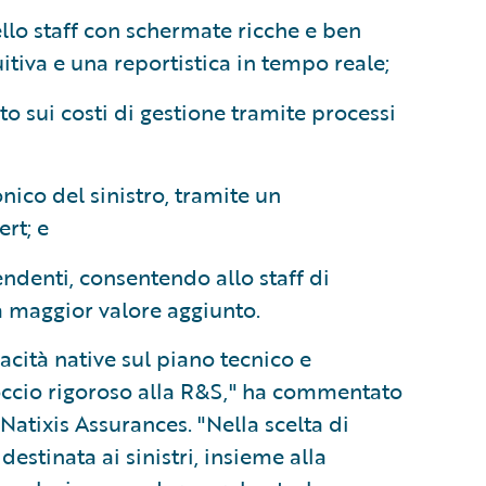
ello staff con schermate ricche e ben
itiva e una reportistica in tempo reale;
to sui costi di gestione tramite processi
onico del sinistro, tramite un
rt; e
pendenti, consentendo allo staff di
 a maggior valore aggiunto.
acità native sul piano tecnico e
roccio rigoroso alla R&S," ha commentato
atixis Assurances. "Nella scelta di
estinata ai sinistri, insieme alla