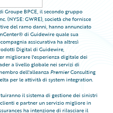
va di Groupe BPCE, il secondo gruppo
Inc. (NYSE: GWRE), società che fornisce
ative del ramo danni, hanno annunciato
aimCenter® di Guidewire quale sua
a compagnia assicurativa ha altresì
rodotti Digital di Guidewire,
migliorare l'esperienza digitale dei
ader a livello globale nei servizi di
 membro dell'alleanza
Premier
Consulting
ta per le attività di system integration.
tuiranno il sistema di gestione dei sinistri
clienti e partner un servizio migliore in
ssurances ha intenzione di rilasciare il