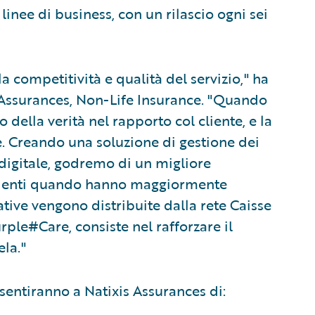
linee di business, con un rilascio ogni sei
 competitività e qualità del servizio," ha
 Assurances, Non-Life Insurance. "Quando
o della verità nel rapporto col cliente, e la
e. Creando una soluzione di gestione dei
l digitale, godremo di un migliore
clienti quando hanno maggiormente
ative vengono distribuite dalla rete Caisse
urple#Care, consiste nel rafforzare il
ela."
nsentiranno a Natixis Assurances di: