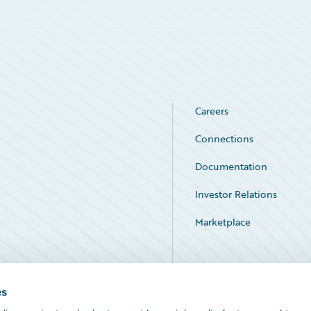
Careers
Connections
Documentation
Investor Relations
Marketplace
Service Status
es