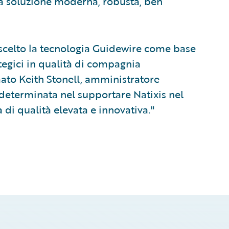
na soluzione moderna, robusta, ben
 scelto la tecnologia Guidewire come base
ategici in qualità di compagnia
ato Keith Stonell, amministratore
determinata nel supportare Natixis nel
 di qualità elevata e innovativa."