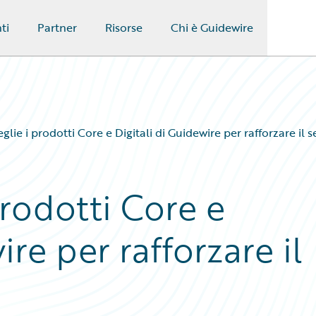
ti
Partner
Risorse
Chi è Guidewire
eglie i prodotti Core e Digitali di Guidewire per rafforzare il s
prodotti Core e
ire per rafforzare il