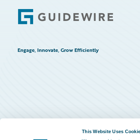
Footer
Engage, Innovate, Grow Efficiently
This Website Uses Cooki