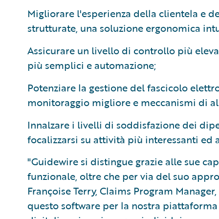
Migliorare l'esperienza della clientela e d
strutturate, una soluzione ergonomica intu
Assicurare un livello di controllo più eleva
più semplici e automazione;
Potenziare la gestione del fascicolo elettr
monitoraggio migliore e meccanismi di ale
Innalzare i livelli di soddisfazione dei di
focalizzarsi su attività più interessanti ed
"Guidewire si distingue grazie alle sue cap
funzionale, oltre che per via del suo app
Françoise Terry, Claims Program Manager, N
questo software per la nostra piattaforma d