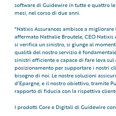
software di Guidewire in tutte e quattro le 
mesi, nel corso di due anni.
"Natixis Assurances ambisce a migliorare la
affermato Nathalie Broutele, CEO Natixis
si verifica un sinistro, si giunge al moment
qualità del nostro servizio è fondamental
sinistri efficiente e capace di fare leva su
posizionamento per supportare i nostri 
bisogno di noi. Le nostre soluzioni assicur
d’Epargne, e il nostro obiettivo, tramite P
rapporto di fiducia con la rispettiva client
I prodotti Core e Digitali di Guidewire co