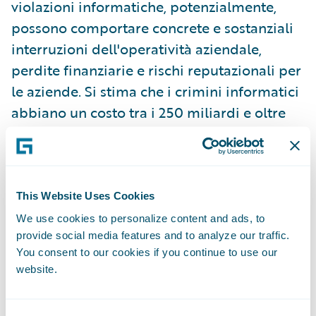
violazioni informatiche, potenzialmente,
possono comportare concrete e sostanziali
interruzioni dell'operatività aziendale,
perdite finanziarie e rischi reputazionali per
le aziende. Si stima che i crimini informatici
abbiano un costo tra i 250 miliardi e oltre
3000 miliardi dollari all'anno per
l'economia globale*, tuttavia molte aziende
sono ancora inconsapevoli di quanto siano
esposte agli attacchi informatici.
This Website Uses Cookies
We use cookies to personalize content and ads, to
provide social media features and to analyze our traffic.
Per offrire ulteriore trasparenza in questo
You consent to our cookies if you continue to use our
campo, le informazioni strategiche di S&P
website.
Global Ratings e i dati relativi alle imprese
verranno migliorati grazie all'intelligence in