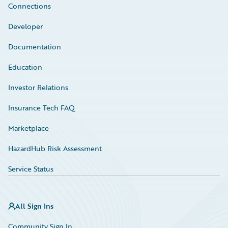
Connections
Developer
Documentation
Education
Investor Relations
Insurance Tech FAQ
Marketplace
HazardHub Risk Assessment
Service Status
All Sign Ins
Community Sign In