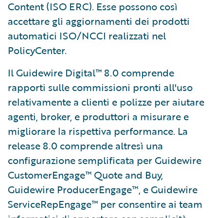
Content (ISO ERC). Esse possono così
accettare gli aggiornamenti dei prodotti
automatici ISO/NCCI realizzati nel
PolicyCenter.
Il Guidewire Digital™ 8.0 comprende
rapporti sulle commissioni pronti all'uso
relativamente a clienti e polizze per aiutare
agenti, broker, e produttori a misurare e
migliorare la rispettiva performance. La
release 8.0 comprende altresì una
configurazione semplificata per Guidewire
CustomerEngage™ Quote and Buy,
Guidewire ProducerEngage™, e Guidewire
ServiceRepEngage™ per consentire ai team