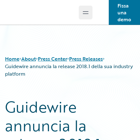
Fissa
una
Open main menu
Guidewire Logo
demo
Home
About
Press Center
Press Releases
Guidewire annuncia la release 2018.1 della sua industry
platform
Guidewire
annuncia la