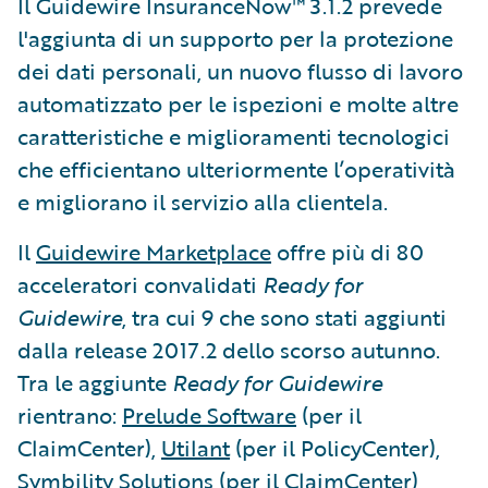
Il Guidewire InsuranceNow™ 3.1.2 prevede
l'aggiunta di un supporto per la protezione
dei dati personali, un nuovo flusso di lavoro
automatizzato per le ispezioni e molte altre
caratteristiche e miglioramenti tecnologici
che efficientano ulteriormente l’operatività
e migliorano il servizio alla clientela.
Il
Guidewire Marketplace
offre più di 80
acceleratori convalidati
Ready for
Guidewire
, tra cui 9 che sono stati aggiunti
dalla release 2017.2 dello scorso autunno.
Tra le aggiunte
Ready for Guidewire
rientrano:
Prelude Software
(per il
ClaimCenter),
Utilant
(per il PolicyCenter),
Symbility Solutions
(per il ClaimCenter),