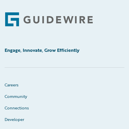
Footer
Engage, Innovate, Grow Efficiently
Careers
Community
Connections
Developer