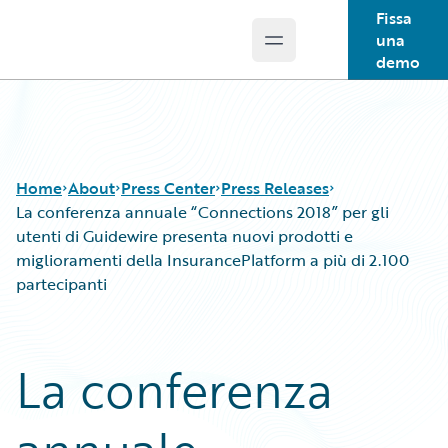
Fissa
una
Open main menu
Guidewire Logo
demo
Home
About
Press Center
Press Releases
La conferenza annuale “Connections 2018” per gli
utenti di Guidewire presenta nuovi prodotti e
miglioramenti della InsurancePlatform a più di 2.100
partecipanti
La conferenza