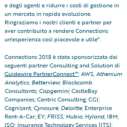
e degli agenti e ridurre i costi di gestione in
un mercato in rapida evoluzione.
Ringraziamo i nostri clienti e partner per
aver contribuito a rendere Connections
un'esperienza così piacevole e utile".
Connections 2018 è stata sponsorizzata dai
seguenti partner Consulting and Solution di
Guidewire PartnerConnect™
: AWS
, Athenium
Analytics; Betterview; Blackcomb
Consultants; Capgemini
; CastleBay
Companies; Centric Consulting; CGI;
Cognizant
; Cynosure; Deloitte
; Enterprise
Rent-A-Car; EY
; FRISS; Hubio; Hyland
, IBM;
ISO; Insurance Technology Services (ITS);