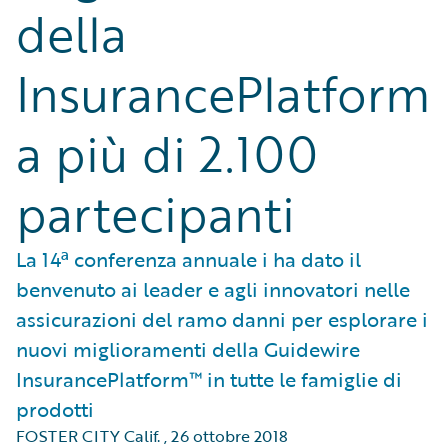
della
InsurancePlatform
a più di 2.100
partecipanti
La 14ª conferenza annuale i ha dato il
benvenuto ai leader e agli innovatori nelle
assicurazioni del ramo danni per esplorare i
nuovi miglioramenti della Guidewire
InsurancePlatform™ in tutte le famiglie di
prodotti
FOSTER CITY Calif.
,
26 ottobre 2018