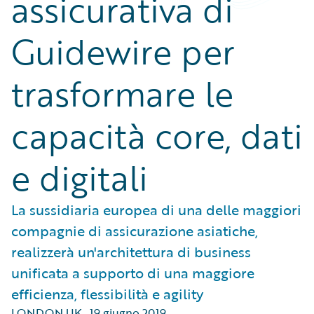
assicurativa di
Guidewire per
trasformare le
capacità core, dati
e digitali
La sussidiaria europea di una delle maggiori
compagnie di assicurazione asiatiche,
realizzerà un'architettura di business
unificata a supporto di una maggiore
efficienza, flessibilità e agility
LONDON UK
,
19 giugno 2019