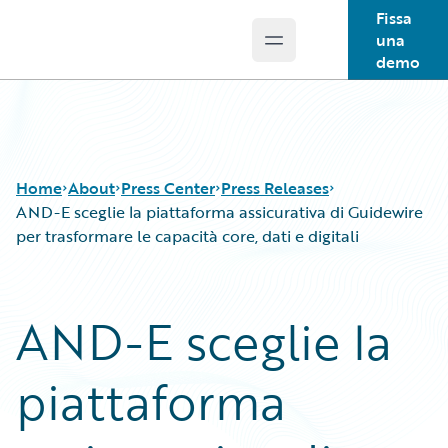
Fissa
una
Open main menu
Guidewire Logo
demo
Home
About
Press Center
Press Releases
AND-E sceglie la piattaforma assicurativa di Guidewire
per trasformare le capacità core, dati e digitali
AND-E sceglie la
piattaforma