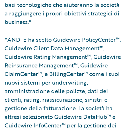
basi tecnologiche che aiuteranno la società
a raggiungere i propri obiettivi strategici di
business."
*AND-E ha scelto Guidewire PolicyCenter™,
Guidewire Client Data Management™,
Guidewire Rating Management™, Guidewire
Reinsurance Management™, Guidewire
ClaimCenter™, e BillingCenter™ come i suoi
nuovi sistemi per underwriting,
amministrazione delle polizze, dati dei
clienti, rating, riassicurazione, sinistri e
gestione della fatturazione. La società ha
altresì selezionato Guidewire DataHub™ e
Guidewire InfoCenter™ per la gestione dei