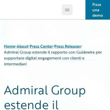
Fissa
una
Open main menu
Guidewire Logo
demo
Home
About
Press Center
Press Releases
Admiral Group estende il rapporto con Guidewire per
supportare digital engagement con clienti e
intermediari
Admiral Group
estende il