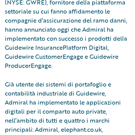
(NYSE: GWRE), fornitore della piattaforma
settoriale su cui fanno affidamento le
compagnie d’assicurazione del ramo danni,
hanno annunciato oggi che Admiral ha
implementato con successo i prodotti della
Guidewire InsurancePlatform Digital,
Guidewire CustomerEngage e Guidewire
ProducerEngage.
Già utente dei sistemi di portafoglio e
contabilità industriale di Guidewire,
Admiral ha implementato le applicazioni
digitali per il comparto auto private,
nell’ambito di tutti e quattro i marchi
principali: Admiral, elephant.co.uk,