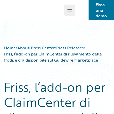
Fissa
una
Open main menu
Guidewire Logo
demo
Home
About
Press Center
Press Releases
Friss, l’add-on per ClaimCenter di rilevamento delle
frodi, è ora disponibile sul Guidewire Marketplace
Friss, l’add-on per
ClaimCenter di