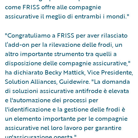
come FRISS offre alle compagnie
assicurative il meglio di entrambi i mondi."
"Congratuliamo a FRISS per aver rilasciato
l’add-on per la rilevazione delle frodi, un
altro importante strumento tra quelli a
disposizione delle compagnie assicurative,"
ha dichiarato Becky Mattick, Vice Presidente,
Solution Alliances, Guidewire. "La domanda
di soluzioni assicurative antifrode è elevata
e l'automazione dei processi per
l'identificazione e la gestione delle frodi è
un elemento importante per le compagnie
assicurative nel loro lavoro per garantire
un'assicurazione onesta."