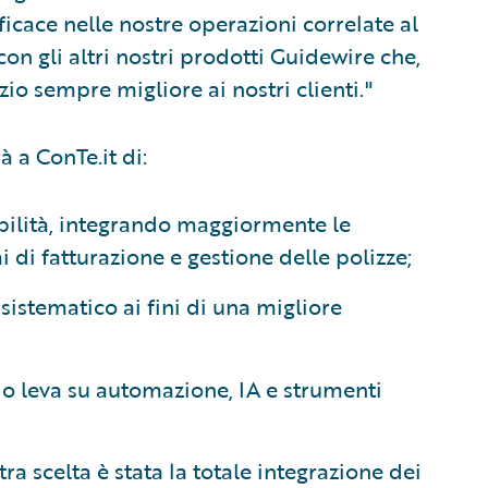
icace nelle nostre operazioni correlate al
on gli altri nostri prodotti Guidewire che,
zio sempre migliore ai nostri clienti."
à a ConTe.it di:
abilità, integrando maggiormente le
mi di fatturazione e gestione delle polizze;
sistematico ai fini di una migliore
ndo leva su automazione, IA e strumenti
ra scelta è stata la totale integrazione dei