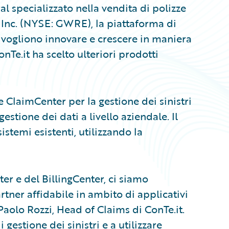
l specializzato nella vendita di polizze
 Inc. (NYSE: GWRE), la piattaforma di
e vogliono innovare e crescere in maniera
nTe.it ha scelto ulteriori prodotti
e ClaimCenter per la gestione dei sinistri
estione dei dati a livello aziendale. Il
istemi esistenti, utilizzando la
ter e del BillingCenter, ci siamo
tner affidabile in ambito di applicativi
 Paolo Rozzi, Head of Claims di ConTe.it.
 gestione dei sinistri e a utilizzare