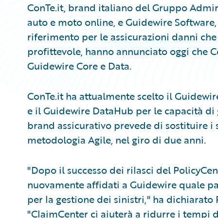
ConTe.it, brand italiano del Gruppo Admira
auto e moto online, e Guidewire Software,
riferimento per le assicurazioni danni ch
profittevole, hanno annunciato oggi che Co
Guidewire Core e Data.
ConTe.it ha attualmente scelto il Guidewir
e il Guidewire DataHub per le capacità di g
brand assicurativo prevede di sostituire i s
metodologia Agile, nel giro di due anni.
"Dopo il successo dei rilasci del PolicyCen
nuovamente affidati a Guidewire quale par
per la gestione dei sinistri," ha dichiarato
"ClaimCenter ci aiuterà a ridurre i tempi di