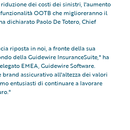
 riduzione dei costi dei sinistri, l'aumento
 le funzionalità OOTB che miglioreranno il
ha dichiarato Paolo De Totero, Chief
ia riposta in noi, a fronte della sua
tondo della Guidewire InsuranceSuite," ha
delegato EMEA, Guidewire Software.
brand assicurativo all'altezza dei valori
mo entusiasti di continuare a lavorare
uro."