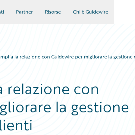
ti
Partner
Risorse
Chi è Guidewire
mplia la relazione con Guidewire per migliorare la gestione dei
a relazione con
liorare la gestione
lienti