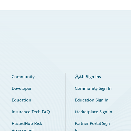
Community
All Sign Ins
Developer
Community Sign In
Education
Education Sign In
Insurance Tech FAQ
Marketplace Sign In
HazardHub Risk
Partner Portal Sign
Assessment
In