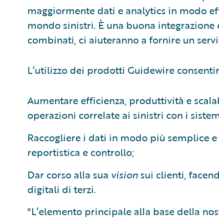
maggiormente dati e analytics in modo eff
mondo sinistri. È una buona integrazione c
combinati, ci aiuteranno a fornire un servi
L’utilizzo dei prodotti Guidewire consentir
Aumentare efficienza, produttività e scal
operazioni correlate ai sinistri con i siste
Raccogliere i dati in modo più semplice e 
reportistica e controllo;
Dar corso alla sua
vision
sui clienti, face
digitali di terzi.
"L’elemento principale alla base della nost