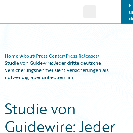
F
u
Open main menu
Guidewire Logo
d
Home
About
Press Center
Press Releases
Studie von Guidewire: Jeder dritte deutsche
Versicherungsnehmer sieht Versicherungen als
notwendig, aber unbequem an
Studie von
Guidewire: Jeder