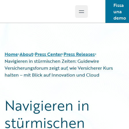
Fissa
una
Open main menu
Guidewire Logo
demo
Home
About
Press Center
Press Releases
Navigieren in stürmischen Zeiten: Guidewire
Versicherungsforum zeigt auf, wie Versicherer Kurs
halten – mit Blick auf Innovation und Cloud
Navigieren in
stürmischen