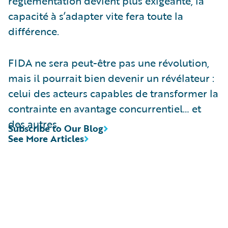
réglementation devient plus exigeante, la
capacité à s’adapter vite fera toute la
différence.
FIDA ne sera peut-être pas une révolution,
mais il pourrait bien devenir un révélateur :
celui des acteurs capables de transformer la
contrainte en avantage concurrentiel… et
des autres.
Subscribe to Our Blog
See More Articles