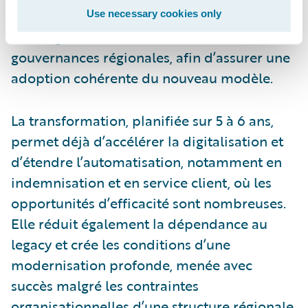
important travail de communication interne
Use necessary cookies only
et d’alignement entre les différentes
gouvernances régionales, afin d’assurer une
adoption cohérente du nouveau modèle.
La transformation, planifiée sur 5 à 6 ans,
permet déjà d’accélérer la digitalisation et
d’étendre l’automatisation, notamment en
indemnisation et en service client, où les
opportunités d’efficacité sont nombreuses.
Elle réduit également la dépendance au
legacy et crée les conditions d’une
modernisation profonde, menée avec
succès malgré les contraintes
organisationnelles d’une structure régionale