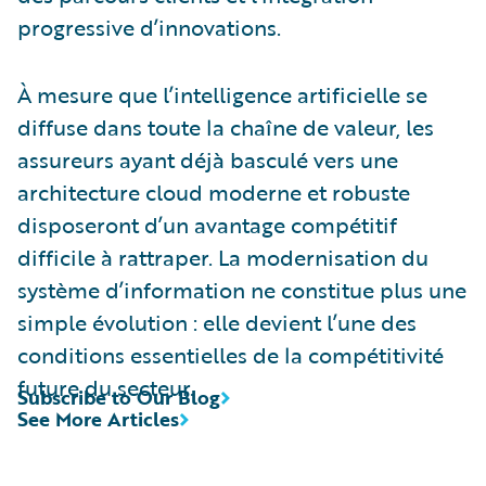
progressive d’innovations.
À mesure que l’intelligence artificielle se
diffuse dans toute la chaîne de valeur, les
assureurs ayant déjà basculé vers une
architecture cloud moderne et robuste
disposeront d’un avantage compétitif
difficile à rattraper. La modernisation du
système d’information ne constitue plus une
simple évolution : elle devient l’une des
conditions essentielles de la compétitivité
future du secteur.
Subscribe to Our Blog
See More Articles