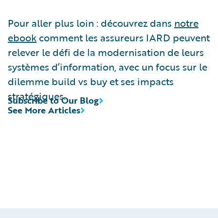
Pour aller plus loin : découvrez dans
notre
ebook
comment les assureurs IARD peuvent
relever le défi de la modernisation de leurs
systèmes d’information, avec un focus sur le
dilemme build vs buy et ses impacts
stratégiques.
Subscribe to Our Blog
See More Articles