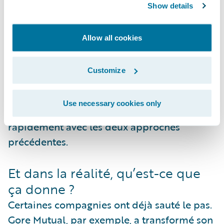
interconnectées, ces plateformes offrent des
Show details
mises à jour continues, une meilleure
exploitation des données et, surtout, une
Allow all cookies
capacité à innover plus rapidement pour
accélérer le go-to-market. La transformation
Customize
est plus radicale, mais elle ouvre la voie à
des gains métiers, bien au-delà des seuls
Use necessary cookies only
bénéfices informatiques, inaccessibles
rapidement avec les deux approches
précédentes.
Et dans la réalité, qu’est-ce que
ça donne ?
Certaines compagnies ont déjà sauté le pas.
Gore Mutual, par exemple, a transformé son