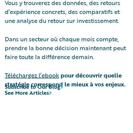
Vous y trouverez des données, des retours
d’expérience concrets, des comparatifs et
une analyse du retour sur investissement.
Dans un secteur où chaque mois compte,
prendre la bonne décision maintenant peut
faire toute la différence demain.
Téléchargez l’ebook
pour découvrir quelle
stratégie correspond le mieux à vos enjeux.
Subscribe to Our Blog
See More Articles