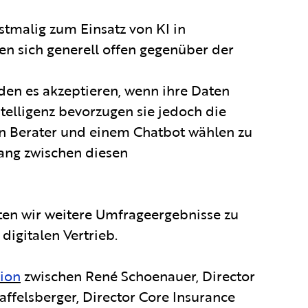
stmalig zum Einsatz von KI in
en sich generell offen gegenüber der
nden es akzeptieren, wenn ihre Daten
telligenz bevorzugen sie jedoch die
n Berater und einem Chatbot wählen zu
ang zwischen diesen
ten wir weitere Umfrageergebnisse zu
igitalen Vertrieb.
ion
zwischen René Schoenauer, Director
felsberger, Director Core Insurance