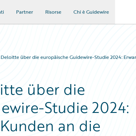
ti
Partner
Risorse
Chi è Guidewire
 Deloitte über die europäische Guidewire-Studie 2024: Erw
itte über die
ewire-Studie 2024:
 Kunden an die