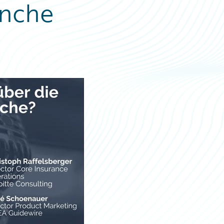
anche