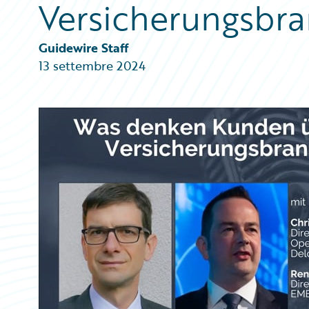
Versicherungsbr
Partner Perspective
Technology
Trends
Guidewire Staff
13 settembre 2024