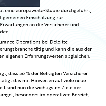
al eine europaweite-Studie durchgeführt,
allgemeinen Einschätzung zur
 Erwartungen an die Versicherer und
rden.
surance Operations bei Deloitte
icherungsbranche tätig und kann die aus der
en eigenen Erfahrungswerten abgleichen.
gt, dass 56 % der Befragten Versicherer
tätigt das mit Hinweisen auf viele neue
it sind nun die wichtigsten Ziele der
angel, besonders im operativen Bereich,