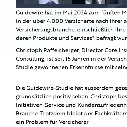
Guidewire hat im Mai 2024 zum fünften M
in der über 4.000 Versicherte nach ihrer 
Versicherungsbranche, einschließlich ihre
deren Produkte und Services* befragt wu
Christoph Raffelsberger, Director Core In
Consulting, ist seit 15 Jahren in der Vers
Studie gewonnenen Erkenntnisse mit sein
Die Guidewire-Studie hat ausserdem gezei
grundsätzlich positiv sehen. Christoph bes
Initiativen. Service und Kundenzufriedenhe
Branche. Trotzdem bleibt der Fachkräftem
ein Problem für Versicherer.