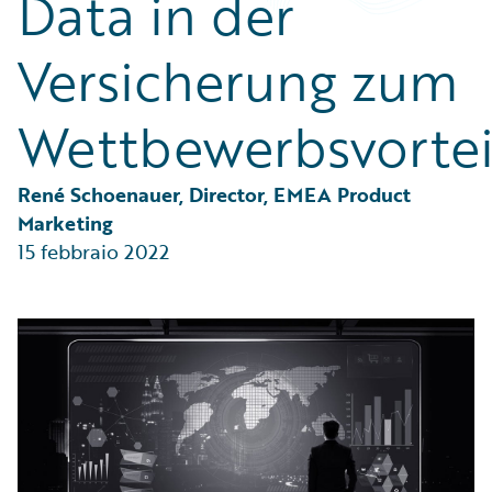
Data in der
Partner Perspective
Technology
Versicherung zum
Trends
Wettbewerbsvortei
René Schoenauer, Director, EMEA Product 
Marketing
15 febbraio 2022