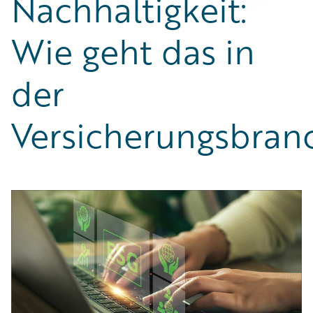
Nachhaltigkeit:
Partner Perspective
Technology
Wie geht das in
Trends
der
Versicherungsbran