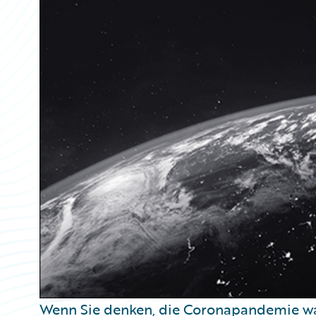
Partner Perspective
Technology
Trends
Wenn Sie denken, die Coronapandemie wa