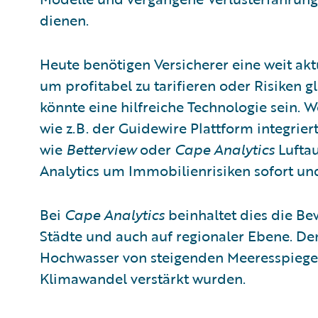
dienen.
Heute benötigen Versicherer eine weit akt
um profitabel zu tarifieren oder Risiken 
könnte eine hilfreiche Technologie sein. 
wie z.B. der Guidewire Plattform integrie
wie
Betterview
oder
Cape Analytics
Lufta
Analytics um Immobilienrisiken sofort u
Bei
Cape Analytics
beinhaltet dies die Be
Städte und auch auf regionaler Ebene. De
Hochwasser von steigenden Meeresspiege
Klimawandel verstärkt wurden.