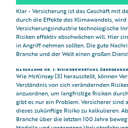
Klar - Versicherung ist das Geschäft mit
durch die Effekte des Klimawandels, wird
Versicherungsindustrie technologische In
Risiken effektiv abschwächen will. Hier si
in Angriff nehmen sollten. Die gute Nachr
Branche und der Welt einen großen Dienst
MASSNAHME NR. 1: RISIKOBEWERTUNG ÜBERDENKEN
Wie
McKinsey
[3] herausstellt, können Ver
Verständnis von sich verändernden Risiken
anzuordnen, um langfristige Risiken dur
gibt es nur ein Problem. Versicherer sind
dieses zukünftige Risiko zu kalkulieren. A
Branche über die letzten 100 Jahre bewegt 
Modelle und vergangene Verlusterfahrung