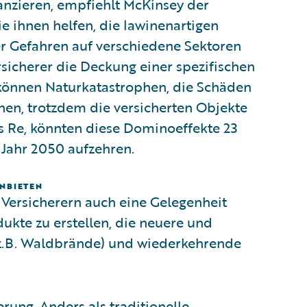
nanzieren, empfiehlt McKinsey der
ie ihnen helfen, die lawinenartigen
r Gefahren auf verschiedene Sektoren
icherer die Deckung einer spezifischen
 können Naturkatastrophen, die Schäden
chen, trotzdem die versicherten Objekte
s Re, könnten diese Dominoeffekte 23
 Jahr 2050 aufzehren.
BIETEN
 Versicherern auch eine Gelegenheit
dukte zu erstellen, die neuere und
(z.B. Waldbrände) und wiederkehrende
rung. Anders als traditionelle