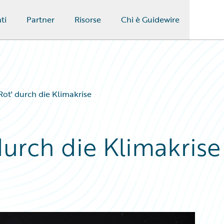
ti
Partner
Risorse
Chi è Guidewire
Rot' durch die Klimakrise
durch die Klimakrise