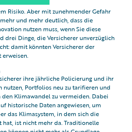
 dem Risiko. Aber mit zunehmender Gefahr
 mehr und mehr deutlich, dass die
novation nutzen muss, wenn Sie diese
nd drei Dinge, die Versicherer unverzüglich
icht: damit könnten Versicherer der
 erweisen.
sicherer ihre jährliche Policierung und ihr
 nutzen, Portfolios neu zu tarifieren und
ch den Klimawandel zu vermeiden. Dabei
 auf historische Daten angewiesen, um
ber das Klimasystem, in dem sich die
hat, ist nicht mehr da. Traditionelle
en können nicht mehr als Grundlage