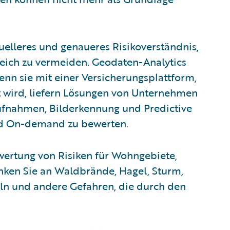
uelleres und genaueres Risikoverständnis,
gleich zu vermeiden. Geodaten-Analytics
Wenn sie mit einer Versicherungsplattform,
rt wird, liefern Lösungen von Unternehmen
ufnahmen, Bilderkennung und Predictive
nd On-demand zu bewerten.
wertung von Risiken für Wohngebiete,
nken Sie an Waldbrände, Hagel, Sturm,
ln und andere Gefahren, die durch den