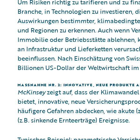
Um Risiken richtig zu tarifieren und zu fi
Branche, in Technologien zu investieren, d
Auswirkungen bestimmter, klimabedingte
und Regionen zu erkennen. Auch wenn Vers
Immobilie oder Betriebsstätte ablehnen,
an Infrastruktur und Lieferketten verursa
beeinflussen. Nach Einschätzung von Swis
Billionen US-Dollar der Weltwirtschaft im
MASSNAHME NR. 2: INNOVATIVE, NEUE PRODUKTE AN
McKinsey
zeigt auf, dass der Klimawandel
bietet, innovative, neue Versicherungspro
häufigere Gefahren abdecken, wie akute 
(z.B. sinkende Ernteerträge) Ereignisse.
Typisches Beispiel: parametrische Versiche