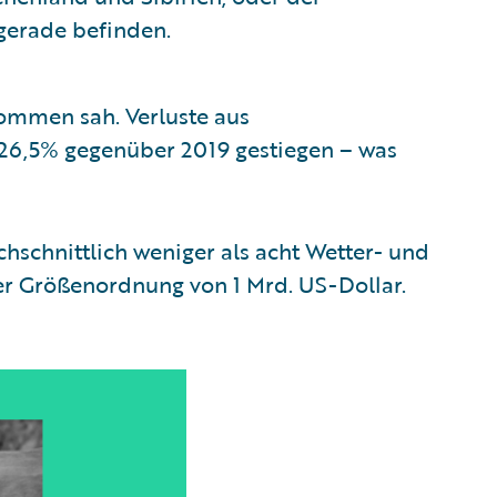
 gerade befinden.
 kommen sah. Verluste aus
26,5% gegenüber 2019 gestiegen – was
hschnittlich weniger als acht Wetter- und
er Größenordnung von 1 Mrd. US-Dollar.