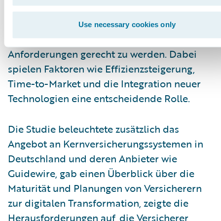
Deutschland. Die Studie zeigte, dass viele
Versicherer ihre bestehenden Systeme
Use necessary cookies only
modernisieren müssen, um den aktuellen
Anforderungen gerecht zu werden. Dabei
spielen Faktoren wie Effizienzsteigerung,
Time-to-Market und die Integration neuer
Technologien eine entscheidende Rolle.
Die Studie beleuchtete zusätzlich das
Angebot an Kernversicherungssystemen in
Deutschland und deren Anbieter wie
Guidewire, gab einen Überblick über die
Maturität und Planungen von Versicherern
zur digitalen Transformation, zeigte die
Herausforderungen auf, die Versicherer