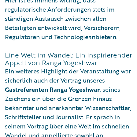
Hier ist es immens wichtig, dass
regulatorische Anforderungen stets im
ständigen Austausch zwischen allen
Beteiligten entwickelt wird, Versicherern,
Regulatoren und Technologieanbietern.
Eine Welt im Wandel: Ein inspirierender
Appell von Ranga Yogeshwar
Ein weiteres Highlight der Veranstaltung war
sicherlich auch der Vortrag unseres
Gastreferenten Ranga Yogeshwar
, seines
Zeichens ein über die Grenzen hinaus
bekannter und anerkannter Wissenschaftler,
Schriftsteller und Journalist. Er sprach in
seinem Vortrag über eine Welt im schnellen
Wandel und appellierte sowohl an