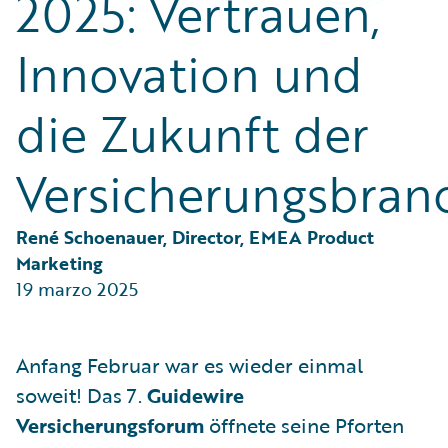
2025: Vertrauen,
Partner Perspective
Technology
Innovation und
Trends
die Zukunft der
Versicherungsbran
René Schoenauer, Director, EMEA Product 
Marketing
19 marzo 2025
Anfang Februar war es wieder einmal
soweit! Das 7.
Guidewire
Versicherungsforum
öffnete seine Pforten