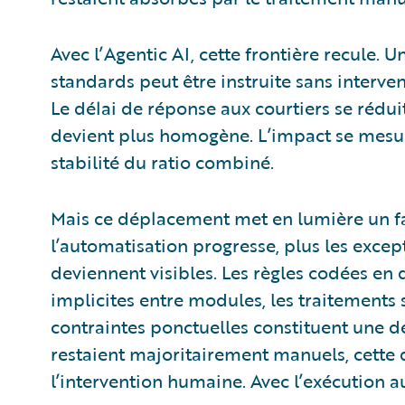
Avec l’Agentic AI, cette frontière recule. U
standards peut être instruite sans interve
Le délai de réponse aux courtiers se rédui
devient plus homogène. L’impact se mesure 
stabilité du ratio combiné.
Mais ce déplacement met en lumière un fa
l’automatisation progresse, plus les exce
deviennent visibles. Les règles codées en
implicites entre modules, les traitements
contraintes ponctuelles constituent une d
restaient majoritairement manuels, cette
l’intervention humaine. Avec l’exécution a