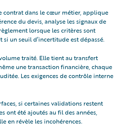
e contrat dans le cœur métier, applique
érence du devis, analyse les signaux de
èglement lorsque les critères sont
si un seuil d’incertitude est dépassé.
lume traité. Elle tient au transfert
-même une transaction financière, chaque
auditée. Les exigences de contrôle interne
faces, si certaines validations restent
s ont été ajoutés au fil des années,
lle en révèle les incohérences.