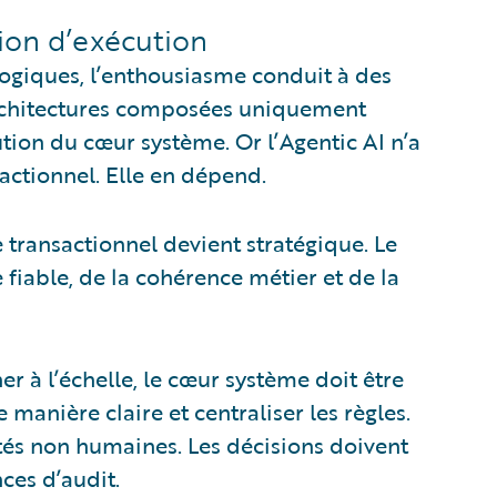
on d’exécution
ogiques, l’enthousiasme conduit à des
architectures composées uniquement
ution du cœur système. Or l’Agentic AI n’a
actionnel. Elle en dépend.
e transactionnel devient stratégique. Le
fiable, de la cohérence métier et de la
r à l’échelle, le cœur système doit être
manière claire et centraliser les règles.
ités non humaines. Les décisions doivent
ces d’audit.