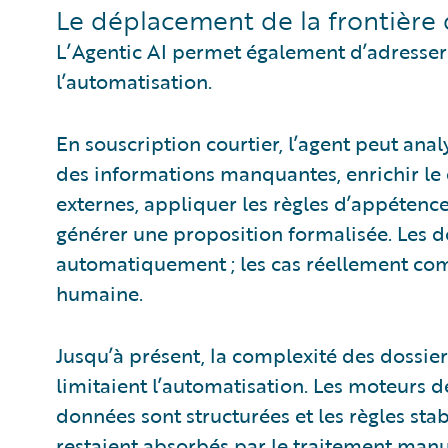
Le déplacement de la frontière 
L’Agentic AI permet également d’adresser d
l’automatisation.
En souscription courtier, l’agent peut ana
des informations manquantes, enrichir le 
externes, appliquer les règles d’appétence,
générer une proposition formalisée. Les do
automatiquement ; les cas réellement comp
humaine.
Jusqu’à présent, la complexité des dossier
limitaient l’automatisation. Les moteurs d
données sont structurées et les règles stab
restaient absorbés par le traitement manu