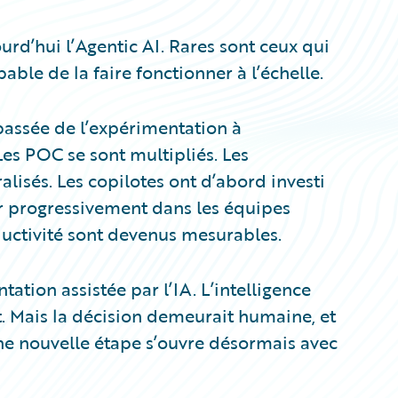
d’hui l’Agentic AI. Rares sont ceux qui
ble de la faire fonctionner à l’échelle.
 passée de l’expérimentation à
Les POC se sont multipliés. Les
lisés. Les copilotes ont d’abord investi
ler progressivement dans les équipes
oductivité sont devenus mesurables.
ation assistée par l’IA. L’intelligence
ait. Mais la décision demeurait humaine, et
 Une nouvelle étape s’ouvre désormais avec