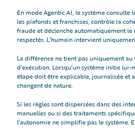
En mode Agentic AI, le système consulte l
les plafonds et franchises, contrôle la coh
fraude et déclenche automatiquement le r
respectés. L’humain intervient uniquement 
La différence ne tient pas uniquement au vo
d’exécution. Lorsqu’un système initie lui
étape doit être explicable, journalisée et 
changent de nature.
Si les règles sont dispersées dans des inter
manuelles ou si des traitements spécifique
l’autonomie ne simplifie pas le système. E