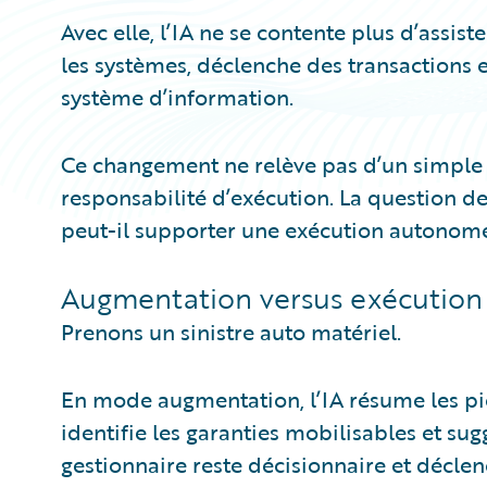
Avec elle, l’IA ne se contente plus d’assiste
les systèmes, déclenche des transactions e
système d’information.
Ce changement ne relève pas d’un simple 
responsabilité d’exécution. La question d
peut-il supporter une exécution autonome,
Augmentation versus exécutio
Prenons un sinistre auto matériel.
En mode augmentation, l’IA résume les pièc
identifie les garanties mobilisables et s
gestionnaire reste décisionnaire et décle