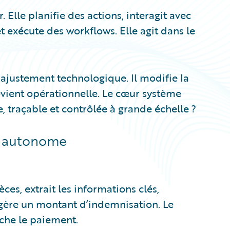
r. Elle planifie des actions, interagit avec
t exécute des workflows. Elle agit dans le
ajustement technologique. Il modifie la
evient opérationnelle. Le cœur système
 traçable et contrôlée à grande échelle ?
n autonome
es, extrait les informations clés,
uggère un montant d’indemnisation. Le
nche le paiement.