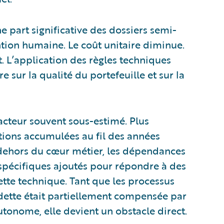
ne part significative des dossiers semi-
ntion humaine. Le coût unitaire diminue.
t. L’application des règles techniques
sur la qualité du portefeuille et sur la
cteur souvent sous-estimé. Plus
ptions accumulées au fil des années
 dehors du cœur métier, les dépendances
 spécifiques ajoutés pour répondre à des
ette technique. Tant que les processus
 dette était partiellement compensée par
utonome, elle devient un obstacle direct.