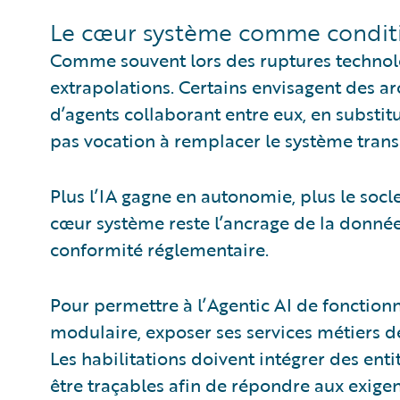
Le cœur système comme conditi
Comme souvent lors des ruptures technol
extrapolations. Certains envisagent des 
d’agents collaborant entre eux, en substit
pas vocation à remplacer le système trans
Plus l’IA gagne en autonomie, plus le socl
cœur système reste l’ancrage de la donnée 
conformité réglementaire.
Pour permettre à l’Agentic AI de fonctionne
modulaire, exposer ses services métiers de 
Les habilitations doivent intégrer des ent
être traçables afin de répondre aux exigen