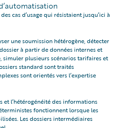
d’automatisation
es cas d’usage qui résistaient jusqu’ici à
lyser une soumission hétérogène, détecter
dossier à partir de données internes et
 simuler plusieurs scénarios tarifaires et
ssiers standard sont traités
lexes sont orientés vers l’expertise
s et l’hétérogénéité des informations
éterministes fonctionnent lorsque les
ilisées. Les dossiers intermédiaires
el.